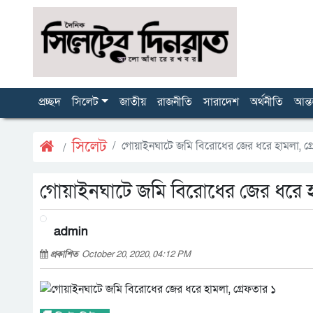
প্রচ্ছদ
সিলেট
জাতীয়
রাজনীতি
সারাদেশ
অর্থনীতি
আন্ত
সিলেট
গোয়াইনঘাটে জমি বিরোধের জের ধরে হামলা, গ্
গোয়াইনঘাটে জমি বিরোধের জের ধরে হা
admin
প্রকাশিত
October 20, 2020, 04:12 PM