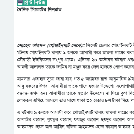
দৈনিক সিলেটের দিনরাত
সোহেল আহমদ (গোয়াইনঘাট থেকে)::
সিলেট জেলার গোয়াইনঘাট উপ
ঘটনায় গোয়াইনঘাট থানায় ৯ জনকে আসামী করে মামলা দায়ের করা
ডৌবাড়ী ইউনিয়নের লংপুর গ্রামে। এদিকে ২০ অক্টোবর ঘটনার ৪নং 
আমলী আদালত তাকে জামিন না মঞ্জুর করে জেল হাজতে প্রেরণ করেন
মামলার এজাহার সূত্রে জানা যায়, গত ৫ অক্টোবর রাত আনুমানিক ৯ট
আবু বক্করের উপর। আসামীরা তাকে প্রাণে হত্যার উদ্দেশ্যে এলোপাথাড়ি
রক্তাক্ত জখম হন। আসামীরা তাকে হত্যার উদ্দেশ্যে দা দিয়ে কুপ
লোকজন এগিয়ে আসলে তার সাথে থাকা ৩২ হাজার ৮শ টাকা নিয়ে পা
এ ঘটনায় ৯ জনকে আসামী করে গোয়াইনঘাট থানায় মামলা দায়ের করেন
আলাউর রহমান, লুৎফুর রহমান, ফয়জুর রহমান, ছয়দুর রহমান, 
আহমদের ছেলে আল আমিন, রফিক আহমদের ছেলে কামাল আহমদ, মৃত