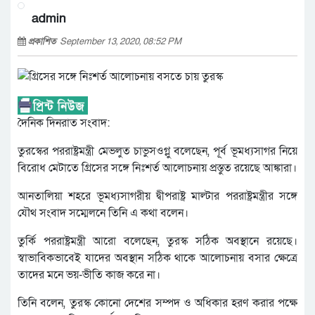
admin
প্রকাশিত
September 13, 2020, 08:52 PM
দৈনিক দিনরাত সংবাদ:
তুরস্কের পররাষ্ট্রমন্ত্রী মেভলুত চাভুসওগ্লু বলেছেন, পূর্ব ভূমধ্যসাগর নিয়ে
বিরোধ মেটাতে গ্রিসের সঙ্গে নিঃশর্ত আলোচনায় প্রস্তুত রয়েছে আঙ্কারা।
আনতালিয়া শহরে ভূমধ্যসাগরীয় দ্বীপরাষ্ট্র মাল্টার পররাষ্ট্রমন্ত্রীর সঙ্গে
যৌথ সংবাদ সম্মেলনে তিনি এ কথা বলেন।
তুর্কি পররাষ্ট্রমন্ত্রী আরো বলেছেন, তুরস্ক সঠিক অবস্থানে রয়েছে।
স্বাভাবিকভাবেই যাদের অবস্থান সঠিক থাকে আলোচনায় বসার ক্ষেত্রে
তাদের মনে ভয়-ভীতি কাজ করে না।
তিনি বলেন, তুরস্ক কোনো দেশের সম্পদ ও অধিকার হরণ করার পক্ষে