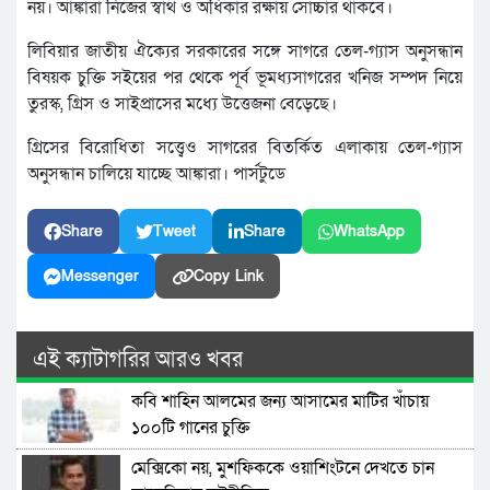
নয়। আঙ্কারা নিজের স্বার্থ ও অধিকার রক্ষায় সোচ্চার থাকবে।
লিবিয়ার জাতীয় ঐক্যের সরকারের সঙ্গে সাগরে তেল-গ্যাস অনুসন্ধান
বিষয়ক চুক্তি সইয়ের পর থেকে পূর্ব ভূমধ্যসাগরের খনিজ সম্পদ নিয়ে
তুরস্ক, গ্রিস ও সাইপ্রাসের মধ্যে উত্তেজনা বেড়েছে।
গ্রিসের বিরোধিতা সত্ত্বেও সাগরের বিতর্কিত এলাকায় তেল-গ্যাস
অনুসন্ধান চালিয়ে যাচ্ছে আঙ্কারা। পার্সটুডে
Share
Tweet
Share
WhatsApp
Messenger
Copy Link
এই ক্যাটাগরির আরও খবর
কবি শাহিন আলমের জন্য আসামের মাটির খাঁচায়
১০০টি গানের চুক্তি
মেক্সিকো নয়, মুশফিককে ওয়াশিংটনে দেখতে চান