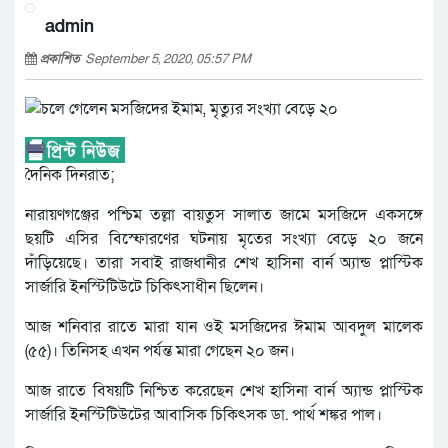
admin
প্রকাশিত
September 5, 2020, 05:57 PM
দৈনিক দিনরাত;
নারায়ণগঞ্জের পশ্চিম তল্লা বায়তুস সালাত জামে মসজিদে একসঙ্গে
ছয়টি এসির বিস্ফোরণের ঘটনায় মৃতের সংখ্যা বেড়ে ২০ জনে
দাঁড়িয়েছে। তারা সবাই রাজধানীর শেখ হাসিনা বার্ন অ্যান্ড প্লাস্টিক
সার্জারি ইনস্টিটিউটে চিকিৎসাধীন ছিলেন।
আজ শনিবার রাতে মারা যান ওই মসজিদের ঈমাম আবদুল মালেক
(৫৫)। তিনিসহ এখন পর্যন্ত মারা গেছেন ২০ জন।
আজ রাতে বিষয়টি নিশ্চিত করেছেন শেখ হাসিনা বার্ন অ্যান্ড প্লাস্টিক
সার্জারি ইনস্টিটিউটের আবাসিক চিকিৎসক ডা. পার্থ শঙ্কর পাল।