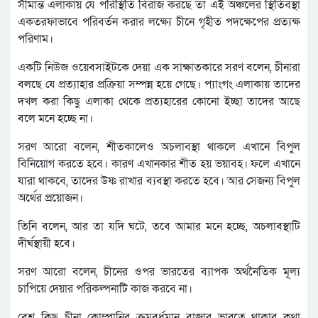
সীমান্ত এলাকায় যে পরিস্থিতি বিরাজ করছে তা এই অঞ্চলের স্থিতিবস্থা
একতরফাভাবে পরিবর্তন করার লক্ষ্যে চীনে গৃহীত পদক্ষেপের প্রত্যক্ষ
পরিণাম।
একটি নিউজ ওয়েবসাইটকে দেয়া এক সাক্ষাতকারে সরণ বলেন, চীনারা
বলছে যে প্রত্যাহার প্রক্রিয়া সম্পন্ন হয়ে গেছে। প্যাংগং এলাকায় তাদের
দখল করা কিছু এলাকা থেকে প্রত্যহারের কোনো ইচ্ছা তাদের আছে
বলে মনে হচ্ছে না।
সরণ আরো বলেন, শীতকালেও অচলাবস্থা থাকলে এখানে বিপুল
বিনিয়োগ করতে হবে। কারণ এখানকার শীত হয় ভয়াবহ। ফলে এখানে
যারা থাকবে, তাদের উষ্ণ রাখার ব্যবস্থা করতে হবে। আর সেজন্য বিপুল
অর্থের প্রয়োজন।
তিনি বলেন, আর তা যদি ঘটে, তবে আমার মনে হচ্ছে, অচলাবস্থাটি
দীর্ঘস্থায়ী হবে।
সরণ আরো বলেন, চীনের ওপর ভারতের ব্যাপক অর্থনৈতিক মূল্য
চাপিয়ে দেয়ার পরিকল্পনাটি কাজ করবে না।
বেশ কিছু চীনা কোম্পানির ক্রমবর্ধমান বাজার ভারতে থাকার কথা