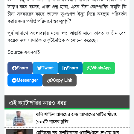
উল্লেখ করে বলেন, এখন প্রশ্ন হরো, এসব চীনা কোম্পানির সমৃদ্ধি কি
চীনা সরকারের কাছে তাদের ভূখণ্ডগত ইস্যু নিয়ে অবস্থান পরিবর্তন
করার জন্য পর্যাপ্ত পরিমাণে গুরুত্বপূর্ণ?
পূর্ব লাদাখে অচলাবস্থার মধ্যে গত আড়াই মাসে ভারত ও চীন বেশ
কয়েক দফা সামরিক ও কূটনৈতিক আলোচনা করেছে।
Source এএনআই
Share
Tweet
Share
WhatsApp
Messenger
Copy Link
এই ক্যাটাগরির আরও খবর
কবি শাহিন আলমের জন্য আসামের মাটির খাঁচায়
১০০টি গানের চুক্তি
মেক্সিকো নয়, মুশফিককে ওয়াশিংটনে দেখতে চান