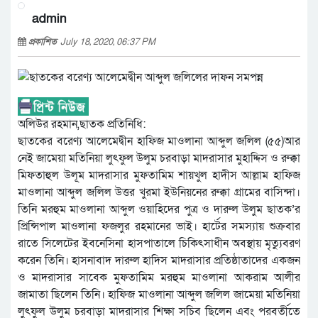
admin
প্রকাশিত
July 18, 2020, 06:37 PM
অলিউর রহমান,ছাতক প্রতিনিধি:
ছাতকের বরেণ্য আলেমেদ্বীন হাফিজ মাওলানা আব্দুল জলিল (৫৫)আর
নেই জামেয়া মতিনিয়া লুৎফুল উলুম চরবাড়া মাদরাসার মুহাদ্দিস ও রুক্কা
মিফতাহুল উলূম মাদরাসার মুফতামিম শায়খুল হাদীস আল্লাম হাফিজ
মাওলানা আব্দুল জলিল উত্তর খুরমা ইউনিয়নের রুক্কা গ্রামের বাসিন্দা।
তিনি মরহুম মাওলানা আব্দুল ওয়াহিদের পুত্র ও দারুল উলুম ছাতক’র
প্রিন্সিপাল মাওলানা ফজলুর রহমানের ভাই। হার্টের সমস্যায় শুক্রবার
রাতে সিলেটের ইবনেসিনা হাসপাতালে চিকিৎসাধীন অবস্থায় মৃত্যুবরণ
করেন তিনি। হাসনাবাদ দারুল হাদিস মাদরাসার প্রতিষ্ঠাতাদের একজন
ও মাদরাসার সাবেক মুফতামিম মরহুম মাওলানা আকরাম আলীর
জামাতা ছিলেন তিনি। হাফিজ মাওলানা আব্দুল জলিল জামেয়া মতিনিয়া
লুৎফুল উলুম চরবাড়া মাদরাসার শিক্ষা সচিব ছিলেন এবং পরবর্তীতে