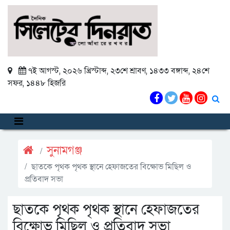
৭ই আগস্ট, ২০২৬ খ্রিস্টাব্দ
,
২৩শে শ্রাবণ, ১৪৩৩ বঙ্গাব্দ
,
২৪শে
সফর, ১৪৪৮ হিজরি
সুনামগঞ্জ
ছাতকে পৃথক পৃথক স্থানে হেফাজতের বিক্ষোভ মিছিল ও
প্রতিবাদ সভা
ছাতকে পৃথক পৃথক স্থানে হেফাজতের
বিক্ষোভ মিছিল ও প্রতিবাদ সভা