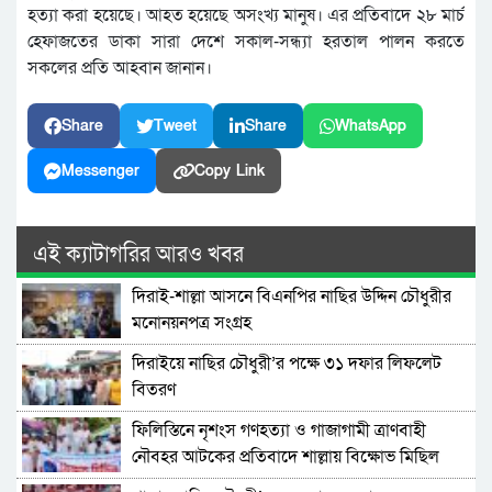
হত্যা করা হয়েছে। আহত হয়েছে অসংখ্য মানুষ। এর প্রতিবাদে ২৮ মার্চ
হেফাজতের ডাকা সারা দেশে সকাল-সন্ধ্যা হরতাল পালন করতে
সকলের প্রতি আহবান জানান।
Share
Tweet
Share
WhatsApp
Messenger
Copy Link
এই ক্যাটাগরির আরও খবর
দিরাই-শাল্লা আসনে বিএনপির নাছির উদ্দিন চৌধুরীর
মনোনয়নপত্র সংগ্রহ
দিরাইয়ে নাছির চৌধুরী’র পক্ষে ৩১ দফার লিফলেট
বিতরণ
ফিলিস্তিনে নৃশংস গণহত্যা ও গাজাগামী ত্রাণবাহী
নৌবহর আটকের প্রতিবাদে শাল্লায় বিক্ষোভ মিছিল