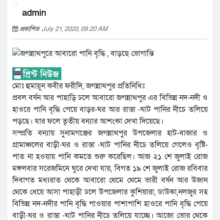
admin
প্রকাশিত
July 21, 2020, 09:20 AM
মোঃ হুমায়ূন কবীর ফরীদি, জগন্নাথপুর প্রতিনিধিঃ
প্রবল বর্ষন আর পাহাড়ি ঢলে আবারো জগন্নাথপুর এর বিভিন্ন নদ-নদী ও
হাওরে পানি বৃদ্ধি পেয়ে বাড়র-ঘর আর রাস্তা -ঘাট পানির নীচে তলিয়ে
পড়ছে। যার ফলে তৃতীয় বন্যার আশংকা দেখা দিয়েছে।
সম্প্রতি বন্যায় সুনামগঞ্জের জগন্নাথপুর উপজেলার হাট-বাজার ও
গ্রামাঞ্চলের বাড়ী-ঘর ও রাস্তা -ঘাট পানির নীচে তলিয়ে গেলেও বৃষ্টি-
পাত না হওয়ায় পানি কমতে শুরু করেছিল। আজ ২১ শে জুলাই রোজ
মঙ্গলবার সরেজমিনে ঘুরে দেখা যায়, বিগত ১৯ শে জুলাই রোজ রবিবার
দিবাগত মধ্যরাত থেকে আবারো থেমে থেমে ভারী বর্ষন আর উজান
থেকে ধেয়ে আসা পাহাড়ী ঢলে উপজেলার কুশিয়ারা, ডাউকা,নলজুর সহ
বিভিন্ন নদ-নদীর পানি বৃদ্ধি পাওয়ার পাশাপাশি হাওরে পানি বৃদ্ধি পেয়ে
বাড়ী-ঘর ও রাস্তা -ঘাট পানির নীচে তলিয়ে যাচ্ছে। আজো ভোর থেকে