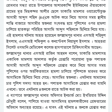
রোববার সন্ধ্যা রাতে উপজেলার আশারকান্দি ইউনিয়নের ঐয়ারকোণা
গ্রামের মৃত মিছকন্দর আলীর ছেলে ডাকাতি মামলার ওয়ারেন্টেভুক্ত
আসামী আব্দুস শহিদ (৪৫)কে আটক করে নিয়ে আসার সময় স্থানীয়
শান্তি বাজারে আসামীর স্বজনরা সংঘবদ্ধ হয়ে পুলিশের ওপর হামলা
চালিয়ে হাতকড়া পরিহিত আসামি আব্দুস শহিদকে ছিনিয়ে নিয়ে যায়।
এই হামলার ঘটনায় আহত হয়েছেন জগন্নাথপুর থানার এসআই শহিদুল
ইসলাম, এএসআই শফিকুল ও কনস্টেবল নিয়ামুল ইসলাম । আহতরা
সিলেট ওসমানি মেডিকেল কলেজ হাসপাতালে চিকিৎসাধীম আছেন।
জগন্নাথপুর থানার এসআই রাজিব আহমদ বলেন, ডাকাতি মামলাসহ
একাধিক মামলায় আদালত কর্তৃক গ্রেপ্তারি পরোয়ানা ভূক্ত পলাতক
আসামী আসামি আব্দুস শহিদকে গ্রেপ্তার করে নিয়ে আসার সময়
পুলিশের ওপর অর্তকিতভাবে হামলা চালিয়ে পুলিশকে মারধর করে
আসামিকে ছিনিয়ে নিয়ে গেছে। আসামির স্বজনরা। এঘটনায় আমাদের
চার পুলিশ সদস্য আহত হন। পলাতক আসামিকে গ্রেপ্তার করা যায়নি
এখনো। তবে এঘটনায় ৪জনকে রাতে আটক করা হয়।
এ ব্যাপারে জগন্নাথপুর থানার অফিসার ইনচার্জ মোঃ ইখতিয়ার উদ্দিন
চৌধুরী বলেন, পালিয়ে যাওয়া আসামিসহ হামলকারীদের গ্রেফতারের
অভিযান অব্যাহত রয়েছে। এ যাবৎ এই ঘটনায় ৪ জনকে গ্রেপ্তার করা