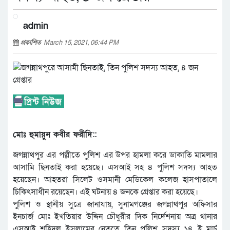
admin
প্রকাশিত
March 15, 2021, 06:44 PM
মোঃ হুমায়ুন কবীর ফরীদি::
জগন্নাথপুর এর পল্লীতে পুলিশ এর উপর হামলা করে ডাকাতি মামলার
আসামি ছিনতাই করা হয়েছে। এসআই সহ ৪ পুলিশ সদস্য আহত
হয়েছেন। আহতরা সিলেট ওসমানী মেডিকেল কলেজ হাসপাতালে
চিকিৎসাধীন রয়েছেন। এই ঘটনায় ৪ জনকে গ্রেপ্তার করা হয়েছে।
পুলিশ ও স্থানীয় সুত্রে জানাযায়, সুনামগঞ্জের জগন্নাথপুর অফিসার
ইনচার্জ মোঃ ইখতিয়ার উদ্দিন চৌধুরীর দিক নির্দেশনায় অত্র থানার
এসআই শহিদুল ইসলামের নেতৃত্বে তিন পুলিশ সদস্য ১৪ ই মার্চ