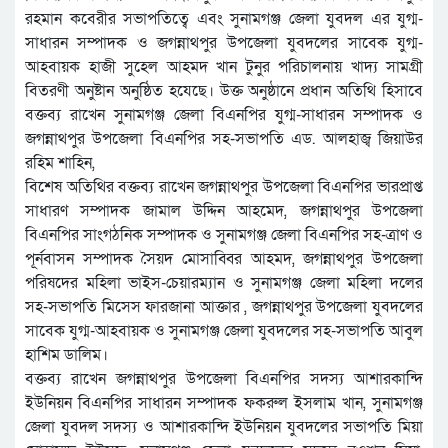
রহমান কবেরীর সভাপতিত্বে এবং সুনামগঞ্জ জেলা যুবদল এর যুগ্ম-
সাধারন সম্পাদক ও জগন্নাথপুর উপজেলা যুবদলের সাবেক যুগ্ম-
আহবায়ক হাজী সুহেল আহমদ খান টুনুর পরিচালনায় খাদ্য সামগ্রী
বিতরণী অনুষ্টান অনুষ্ঠিত হযেছে। উক্ত অনুষ্ঠানে প্রধান অতিথি হিসাবে
বক্তব্য রাখেন সুনামগঞ্জ জেলা বিএনপির যুগ্ম-সাধারন সম্পাদক ও
জগন্নাথপুর উপজেলা বিএনপির সহ-সভাপতি এড. আলহাজ্ব জিয়াউর
রহিম শাহিন,
বিশেষ অতিথির বক্তব্য রাখেন জগন্নাথপুর উপজেলা বিএনপির ভারপ্রাপ্ত
সাধারণ সম্পাদক জামাল উদ্দিন আহমেদ, জগন্নাথপুর উপজেলা
বিএনপির সাংগঠনিক সম্পাদক ও সুনামগঞ্জ জেলা বিএনপির সহ-ত্রাণ ও
পূর্নবাসন সম্পাদক সৈয়দ মোসাব্বির আহমদ, জগন্নাথপুর উপজেলা
পরিষদের মহিলা ভাইস-চেয়ারম্যান ও সুনামগঞ্জ জেলা মহিলা দলের
সহ-সভাপতি মিসেস ফারজানা আক্তার , জগন্নাথপুর উপজেলা যুবদলের
সাবেক যুগ্ম-আহবায়ক ও সুনামগঞ্জ জেলা যুবদলের সহ-সভাপতি আবুল
হাশিম ডালিম।
বক্তব্য রাখেন জগন্নাথপুর উপজেলা বিএনপির সদস্য আশারকান্দি
ইউনিয়ন বিএনপির সাধারন সম্পাদক ফকরুল ইসলাম খান, সুনামগঞ্জ
জেলা যুবদল সদস্য ও আশারকান্দি ইউনিয়ন যুবদলের সভাপতি মিয়া