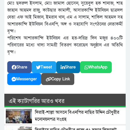
মোঃ ছদরুল ইসলাম, মোঃ জামাল হোসেন, সুয়েবুল হক শানাজ, শাহ
জাহান আহমদ রাজু, কাউছার কামালী, আসারকান্দি ইউনিয়ন ছাত্রদল
নেতা এফ আই মিজান, ইমরান খান, এম এ সালাম, শাকিল আহমদ সহ
আশারকান্দি ইউনিয়ন বিএনপি, অঙ্গ ও সহযোগি সংগঠনের নেতাকর্মী
বৃন্দ।
পরিশেষ আশারকান্দি ইউনিয়ন এর হত-দরিদ্র দিন মজুর ৪০০টি
পরিবারের মধ্যে খাদ্য সামগ্রী বিতরণ করেছেন অনুষ্ঠান এর অতিথি
বৃন্দ।
Share
Tweet
Share
WhatsApp
Messenger
Copy Link
এই ক্যাটাগরির আরও খবর
দিরাই-শাল্লা আসনে বিএনপির নাছির উদ্দিন চৌধুরীর
মনোনয়নপত্র সংগ্রহ