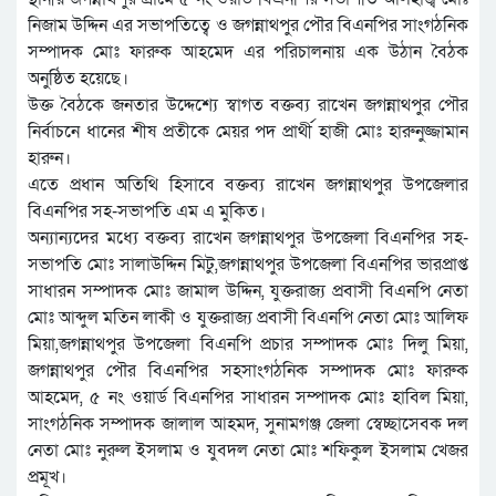
নিজাম উদ্দিন এর সভাপতিত্বে ও জগন্নাথপুর পৌর বিএনপির সাংগঠনিক
সম্পাদক মোঃ ফারুক আহমেদ এর পরিচালনায় এক উঠান বৈঠক
অনুষ্ঠিত হয়েছে।
উক্ত বৈঠকে জনতার উদ্দেশ্যে স্বাগত বক্তব্য রাখেন জগন্নাথপুর পৌর
নির্বাচনে ধানের শীষ প্রতীকে মেয়র পদ প্রার্থী হাজী মোঃ হারুনুজ্জামান
হারুন।
এতে প্রধান অতিথি হিসাবে বক্তব্য রাখেন জগন্নাথপুর উপজেলার
বিএনপির সহ-সভাপতি এম এ মুকিত।
অন্যান্যদের মধ্যে বক্তব্য রাখেন জগন্নাথপুর উপজেলা বিএনপির সহ-
সভাপতি মোঃ সালাউদ্দিন মিটু,জগন্নাথপুর উপজেলা বিএনপির ভারপ্রাপ্ত
সাধারন সম্পাদক মোঃ জামাল উদ্দিন, যুক্তরাজ্য প্রবাসী বিএনপি নেতা
মোঃ আব্দুল মতিন লাকী ও যুক্তরাজ্য প্রবাসী বিএনপি নেতা মোঃ আলিফ
মিয়া,জগন্নাথপুর উপজেলা বিএনপি প্রচার সম্পাদক মোঃ দিলু মিয়া,
জগন্নাথপুর পৌর বিএনপির সহসাংগঠনিক সম্পাদক মোঃ ফারুক
আহমেদ, ৫ নং ওয়ার্ড বিএনপির সাধারন সম্পাদক মোঃ হাবিল মিয়া,
সাংগঠনিক সম্পাদক জালাল আহমদ, সুনামগঞ্জ জেলা স্বেচ্ছাসেবক দল
নেতা মোঃ নুরুল ইসলাম ও যুবদল নেতা মোঃ শফিকুল ইসলাম খেজর
প্রমূখ।