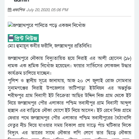
প্রকাশিত
July 20, 2020, 05:06 PM
মোঃ হুমায়ূন কবীর ফরীদি, জগন্নাথপুর প্রতিনিধিঃ
জগন্নাথপুরে নৌকায় বিদ্যুতায়িত হয়ে দিরাই এর আলী হোসেন (১৮)
নামক এক শ্রমিক নিখোঁজ হয়েছেন। ফায়ার সার্ভিসের লোকজন উদ্ধার
কার্যক্রম চালিয়ে যাচ্ছেন।
পুলিশ ও স্থানীয় সূত্রে জানাযায়, আজ ২০ শে জুলাই রোজ সোমবার
সুনামগঞ্জের দিরাই উপজেলার ভাটিপাড়া ইউনিয়ন এর অন্তর্ভুক্ত
শরীফপুর গ্রাম নিবাসী ইট বিক্রেতা আছির উদ্দিন নিজ গ্রাম থেকে ইট
নিয়ে জগন্নাথপুর পৌর এলাকার পশ্চিম ভবানীপুর গ্রাম নিবাসী আব্দুল
হান্নান এর বাড়িতে নৌকা যোগে ইট নিয়ে আসেন। ইট রেখে নিজ গ্রামে
ফেরার পথে জগন্নাথপুর পৌর এলাকার পশ্চিম ভবানীপুরের বৈঠাখালি
সেতুর নীচ দিয়ে যাওয়ার সময় বিকাল প্রায় সাড়ে পাঁচ ঘটিকার দিকে
বিদ্যুৎ এর তারের সাথে নৌকার লগি লেগে তার ছিড়ে নৌকায়