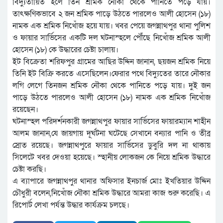
বিদ্যুতায়িত হলে তিন শ্রমিক নৌকা থেকে পানিতে পড়ে যায়।
তাৎক্ষণিকভাবে ২ জন শ্রমিক পাড়ে উঠতে পারলেও আলী হোসেন (১৮)
নামক এক শ্রমিক নিখোঁজ হয়ে যায়। খবর পেয়ে জগন্নাথপুর থানা পুলিশ
ও ফায়ার সার্ভিসের একটি দল ঘটনাস্হলে পৌঁছে নিখোঁজ শ্রমিক আলী
হোসেন (১৮) কে উদ্ধারের চেষ্টা চালায়।
ইট বিক্রেতা শরিফপুর গ্রামের আছির উদ্দিন জানান, ছয়জন শ্রমিক নিয়ে
তিনি ইট বিক্রি করতে এসেছিলেন।ফেরার পথে বিদ্যুতের তারে নৌকার
লগি লেগে তিনজন শ্রমিক নৌকা থেকে পানিতে পড়ে যায়। দুই জন
পাড়ে উঠতে পারলেও আলী হোসেন (১৮) নামক এক শ্রমিক নিখোঁজ
রয়েছেন।
ঘটনাস্হল পরিদর্শনকারী জগন্নাথপুর ফায়ার সার্ভিসের ফায়ারম্যান শাহীন
আলম জানান,যে জায়গায় দূর্ঘটনা ঘটেছে সেখানে বন্যার পানি ও তীব্র
স্রোত রয়েছে। জগন্নাথপুরে ফায়ার সার্ভিসের ডুবুরি দল না থাকায়
সিলেটে খবর দেওয়া হয়েছে। স্হানীয় লোকজন কে নিয়ে শ্রমিক উদ্ধারে
চেষ্টা করছি।
এ ব্যাপারে জগন্নাথপুর থানার অফিসার ইনচার্জ মোঃ ইখতিয়ার উদ্দিন
চৌধুরী বলেন,নিখোঁজ নৌকা শ্রমিক উদ্ধারে আমরা কাজ শুরু করেছি। এ
রিপোর্ট লেখা পর্যন্ত উদ্ধার কার্যক্রম চলছে।