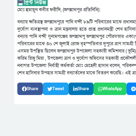
মোঃ হুমায়ূন কবীর ফরীদি, (জগন্নাথপুর প্রতিনিধি):
বন্যায় ক্ষতিগ্রস্থ জগন্নাথপুরে পানি বন্দী ৮৯টি পরিবারের মাঝে প্
দুর্যোগ ব্যবস্থাপনা ও ত্রান মন্ত্রনালয় হতে প্রাপ্ত প্রধানমন্ত্রী শে
বন্যায় পানি বন্দী সুনামগঞ্জের জগন্নাথপু জগন্নাথপুর পৌরসভার একাং
পরিবারের মাঝে ৩০ শে জুলাই রোজ বৃহস্পতিবার দুপুরে ত্রাণ সামগ্রী 
এসময় উপস্থিত ছিলেন জগন্নাথপুর উপজেলা সহকারী কমিশনার ( ভূম
করিম রিজু মিয়া , উপজেলা ত্রাণ ও দুর্যোগ অফিসের সহকারী প্রকৌশলী
নবাগত উপজেলা নির্বাহী কর্মকর্তা মোঃ মেহেদী হাসান বলেন, পরিকল্পনামন্ত্
শেখ হাসিনার উপহার সামগ্রী বন্যার্তদের মাঝে বিতরণ করেছি। এই ত
Share
Tweet
Share
WhatsApp