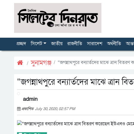
প্রচ্ছদ
সিলেট
জাতীয়
রাজনীতি
সারাদেশ
অর্থনীতি
আন্ত
সুনামগঞ্জ
“জগন্নাথপুরে বন্যার্তদের মাঝে ত্রান বিত
“জগন্নাথপুরে বন্যার্তদের মাঝে ত্রান
admin
প্রকাশিত
July 30, 2020, 02:57 PM