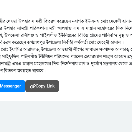
রধানমন্ত্রীর দেওয়া উপহার সামগ্রী বিতরণ করেছেন নবাগত ইউএনও মোঃ মেহেদী হাসান
খ হাসিনার উপহার সামগ্রী পরিকল্পনা মন্ত্রী আলহাজ্ব এম এ মান্নান মহোদয়ের দিক নি
শ, উপজেলা রানীগঞ্জ ও পাইলগাঁও ইউনিয়নের বিভিন্ন গ্রামের পানিবন্দি দুস্থ ও
বিতরণ করেছেন জগন্নাথপুর উপজেলা নির্বাহী কর্মকর্তা মোঃ মেহেদী হাসান ।
ি) মোঃ ইয়াসির আরাফাত, উপজেলা আওয়ামী লীগের সাধারন সম্পাদক আলহাজ্ব
 সাইফুদ্দিন, পাইলগাঁও ইউনিয়ন পরিষদের প্যানেল চেয়ারম্যান শাহান আহমদ প্র
রী এমএ মান্নান মহোদয়ের দিক নির্দেশনায় ত্রাণ ও দুর্যোগ মন্ত্রনালয় থেকে প্রাপ্ত 
্রাণ বিতরণ অব্যাহত থাকবে।
Messenger
Copy Link