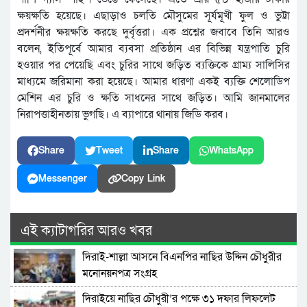
ক্ষয়ক্ষতি হয়েছে। এছাড়াও চলতি মৌসুমের সূর্যমূখী ফুল ও ভুট্টা
প্রদর্শনীর ক্ষয়ক্ষতি করছে দুর্বৃত্তরা। এক প্রশ্নের জবাবে তিনি আরও
বলেন, ইতিপূর্বে আমার ব্যবসা প্রতিষ্ঠান এর বিভিন্ন যন্ত্রপাতি চুরি
হওয়ার পর পেয়েছি এবং চুরির সাথে জড়িত ব্যক্তিকে গ্রাম্য সালিসির
মাধ্যমে জরিমানা করা হয়েছে। আমার ধারণা একই ব্যক্তি শেলোডিপ
মেশিন এর চুরি ও ক্ষতি সাধনের সাথে জড়িত। আমি জানমালের
নিরাপত্তাহীনতায় ভুগছি। এ ব্যাপারে থানায় জিডি করব।
Share
Tweet
Share
WhatsApp
Messenger
Copy Link
এই ক্যাটাগরির আরও খবর
দিরাই-শাল্লা আসনে বিএনপির নাছির উদ্দিন চৌধুরীর
মনোনয়নপত্র সংগ্রহ
দিরাইয়ে নাছির চৌধুরী’র পক্ষে ৩১ দফার লিফলেট