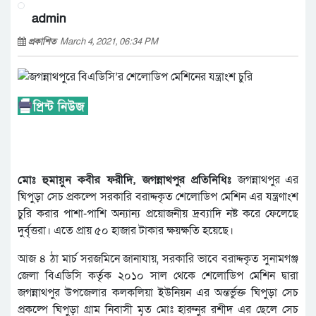
admin
প্রকাশিত
March 4, 2021, 06:34 PM
মোঃ হুমায়ুন কবীর ফরীদি, জগন্নাথপুর প্রতিনিধিঃ
জগন্নাথপুর এর
ঘিপুড়া সেচ প্রকল্পে সরকারি বরাদ্দকৃত শেলোডিপ মেশিন এর যন্ত্রণাংশ
চুরি করার পাশা-পাশি অন্যান্য প্রয়োজনীয় দ্রব্যাদি নষ্ট করে ফেলেছে
দুর্বৃত্তরা। এতে প্রায় ৫০ হাজার টাকার ক্ষয়ক্ষতি হয়েছে।
আজ ৪ ঠা মার্চ সরজমিনে জানাযায়, সরকারি ভাবে বরাদ্দকৃত সুনামগঞ্জ
জেলা বিএডিসি কর্তৃক ২০১০ সাল থেকে শেলোডিপ মেশিন দ্বারা
জগন্নাথপুর উপজেলার কলকলিয়া ইউনিয়ন এর অন্তর্ভুক্ত ঘিপুড়া সেচ
প্রকল্পে ঘিপুড়া গ্রাম নিবাসী মৃত মোঃ হারুনুর রশীদ এর ছেলে সেচ