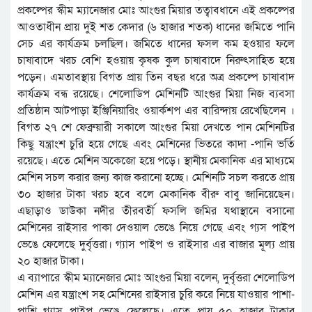
প্রকল্পের স্কীম ম্যানেজার মোঃ আংগুর মিয়ার তত্বাবধানে এই প্রকল্পের
আওতাধীন প্রায় দুই শত কেদার (৬ হাজার শতক) ধানের জমিতে পানি
সেচ এর কার্যক্রম চলছিল। জমিতে ধানের ফসল কম হওয়ার ফলে
চাষাবাদে খরচ বেশি হওয়ায় কৃষক কুল চাষাবাদে নিরুৎসাহিত হয়ে
পড়েন। এমতাবস্থায় বিগত প্রায় তিন বছর ধরে অত্র প্রকল্পে চাষাবাদ
কার্যক্রম বন্ধ রয়েছে। শেলোডিপ মেশিনটি আংগুর মিয়া নিজ ব্যবসা
প্রতিষ্ঠান আটপাড়া ইঞ্জিনিয়ারিং ওয়ার্কশপ এর বারিন্দায় রেখেছিলেন ।
বিগত ২৭ শে ফেব্রুয়ারী সকালে আংগুর মিয়া দেখতে পান মেশিনটির
কিছু যন্ত্রাংশ চুরি হয়ে গেছে এবং মেশিনের ভিতরে কাদা -পানি ভর্তি
রয়েছে। এতে মেশিন অকেজো হয়ে পড়ে। স্থানীয় মেকানিক এর মাধ্যমে
মেশিন সচল করার জন্য কাজ করানো হচ্ছে। মেশিনটি সচল করতে প্রায়
৩০ হাজার টাকা খরচ হবে বলে মেকানিক বীরু বাবু জানিয়েছেন।
এছাড়াও ডাউকা নদীর তীরবর্তী ফসলি জমির যথাস্থানে বসানো
মেশিনের রাইসার পাকা দেওয়াল ভেঙে নিয়ে গেছে এবং গ্যস পাইপ
ভেঙে ফেলেছে দুর্বৃত্তরা। গ্যাস পাইপ ও রাইসার এর বাজার মূল্য প্রায়
২০ হাজার টাকা।
এ ব্যাপারে স্কীম ম্যানেজার মোঃ আংগুর মিয়া বলেন, দুর্বৃত্তরা শেলোডিপ
মেশিন এর যন্ত্রাংশ সহ মেশিনের রাইসার চুরি করে নিয়ে যাওয়ার পাশা-
পাশি গ্যাস পাইপ ভেঙে ফেলেছে। এতে প্রায় ৫০ হাজার টাকার