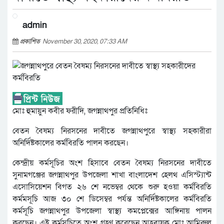
admin
প্রকাশিত
November 30, 2020, 07:33 AM
মোঃ হুমায়ুন কবীর ফরীদি, জগন্নাথপুর প্রতিনিধিঃ
বেতন বৈষম্য নিরসনের দাবীতে জগন্নাথপুরে স্বাস্থ্য সহকারীরা
অনির্দিষ্টকালের কর্মবিরতি পালন করছেন।
কেন্দ্রীয় কর্মসূচির অংশ হিসাবে বেতন বৈষম্য নিরসনের দাবীতে
সুনামগঞ্জের জগন্নাথপুর উপজেলা শাখা বাংলাদেশ হেলথ এসিস্ট্যান্ট
এসোসিয়েশন বিগত ২৬ শে নভেম্বর থেকে শুরু হওয়া কর্মবিরতি
কর্মমসূচি আজ ৩০ শে ডিসেম্বর পর্যন্ত অনির্দিষ্টকালের কর্মবিরতি
কর্মসূচি জগন্নাথপুর উপজেলা স্বাস্থ্য কমপ্লেক্সের আঙ্গিনায় পালন
করছেন। এই কর্মসূচিতে অংশ গ্রহণ করেছেন আহবায়ক মোঃ আমিরুল