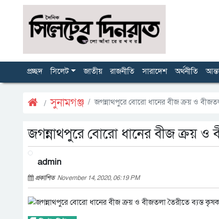
প্রচ্ছদ
সিলেট
জাতীয়
রাজনীতি
সারাদেশ
অর্থনীতি
আন্ত
সুনামগঞ্জ
জগন্নাথপুরে বোরো ধানের বীজ ক্রয় ও বীজতল
জগন্নাথপুরে বোরো ধানের বীজ ক্রয় ও ব
admin
প্রকাশিত
November 14, 2020, 06:19 PM