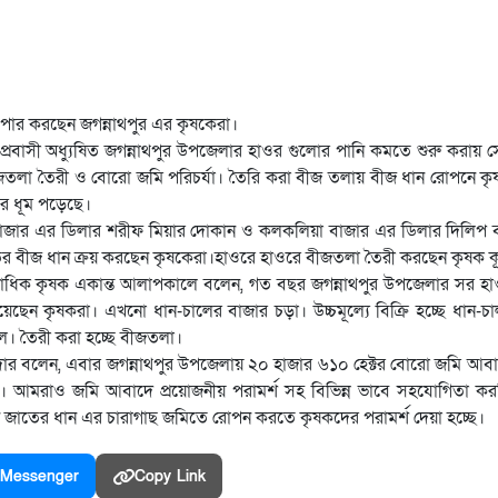
পার করছেন জগন্নাথপুর এর কৃষকেরা।
্জের প্রবাসী অধ্যুষিত জগন্নাথপুর উপজেলার হাওর গুলোর পানি কমতে শুরু করা
ীজতলা তৈরী ও বোরো জমি পরিচর্যা। তৈরি করা বীজ তলায় বীজ ধান রোপনে কৃ
ির ধূম পড়েছে।
র বাজার এর ডিলার শরীফ মিয়ার দোকান ও কলকলিয়া বাজার এর ডিলার দিলিপ 
াতের বীজ ধান ক্রয় করছেন কৃষকেরা।হাওরে হাওরে বীজতলা তৈরী করছেন কৃষক 
াধিক কৃষক একান্ত আলাপকালে বলেন, গত বছর জগন্নাথপুর উপজেলার সর হা
েছেন কৃষকরা। এখনো ধান-চালের বাজার চড়া। উচ্চমূল্যে বিক্রি হচ্ছে ধান-
। তৈরী করা হচ্ছে বীজতলা।
মদার বলেন, এবার জগন্নাথপুর উপজেলায় ২০ হাজার ৬১০ হেক্টর বোরো জমি আবা
 আমরাও জমি আবাদে প্রয়োজনীয় পরামর্শ সহ বিভিন্ন ভাবে সহযোগিতা কর
 জাতের ধান এর চারাগাছ জমিতে রোপন করতে কৃষকদের পরামর্শ দেয়া হচ্ছে।
Messenger
Copy Link