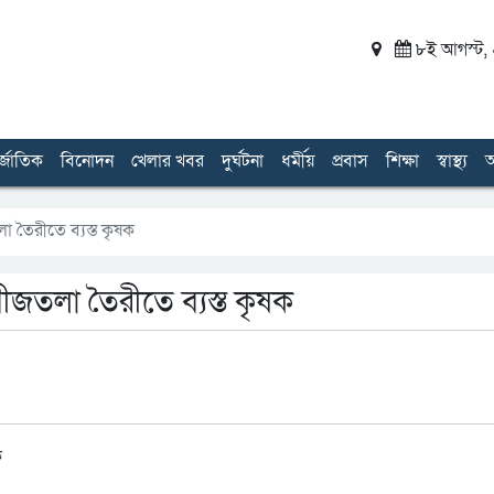
৮ই আগস্ট, ২
র্জাতিক
বিনোদন
খেলার খবর
দুর্ঘটনা
ধর্মীয়
প্রবাস
শিক্ষা
স্বাস্থ্য
অ
া তৈরীতে ব্যস্ত কৃষক
ীজতলা তৈরীতে ব্যস্ত কৃষক