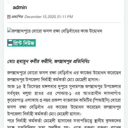
admin
প্রকাশিত
December 15, 2020, 01:11 PM
মোঃ হুমায়ুন কবীর ফরীদি, জগন্নাথপুর প্রতিনিধিঃ
জগন্নাথপুরে বোরো ফসল রক্ষা বেড়িবাঁধ এর কাজের উদ্বোধন করেছেন
জগন্নাথপুর উপজেলা নির্বাহী কর্মকর্তা মোঃ মেহেদী হাসান।
আজ ১৫ ই ডিসেম্বর মঙ্গলবার দুপুরে সুনামগঞ্জ জগন্নাথপুর উপজেলার
সর্ববৃহৎ নলুয়া হাওর এর পোল্ডার-১ এর আওতাধীন দাসনাগাঁও
কুরেরপাড় এলাকায় ৩ নম্বর প্রকল্প বাস্তবায়ন কমিটির (পিআইসি) বোরো
ফসল রক্ষা বেড়িবাঁধ এর কাজের উদ্বোধন করেছেন জগন্নাথপুর
উপজেলা নির্বাহী কর্মকর্তা মোঃ মেহেদী হাসান।
পরে নির্বাহী কর্মকর্তা মেহেদী হাসানের সভাপতিত্বে স্থানীয় কৃষকদের
সঙ্গে মতবিনিয়ম সভা অনুষ্ঠিত হয়। এতে বক্তব্য বক্তব্য রাখেন