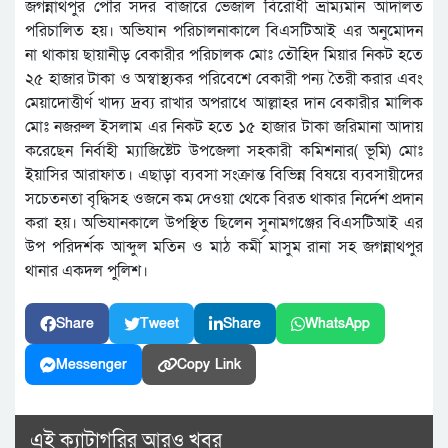
জগন্নাথপুর পৌর সদর বাজারে ভেজাল বিরোধী ভ্রাম্যমান আদালত
পরিচালিত হয়। অভিযান পরিচালনাকালে বিএসটিআই এর অনুমোদন
না থাকায় ছায়ানীড় বেকারীর পরিচালক মোঃ তৌহিদ মিয়ার নিকট হতে
২৫ হাজার টাকা ও অস্বাস্থ্যকর পরিবেশে বেকারী পন্য তৈরী করার এবং
মেয়াদোত্তীর্ণ খাদ্য দ্রব্য রাখার অপরাধে আল্লাহর দান বেকারীর মালিক
মোঃ নজরুল ইসলাম এর নিকট হতে ১৫ হাজার টাকা জরিমানা আদায়
করেছেন নির্বাহী ম্যাজিষ্টেট উপজেলা সহকারী কমিশনার( ভূমি) মোঃ
ইয়াসির আরাফাত। এছাড়া ব্যবসা সংক্রান্ত বিভিন্ন বিষয়ে ব্যবসায়ীদের
সচেতনতা বৃদ্ধিসহ ওজনে কম দেওয়া থেকে বিরত থাকার নির্দেশ প্রদান
করা হয়। অভিযানকালে উপস্থিত ছিলেন সুনামগঞ্জের বিএসটিআই এর
উপ পরিদর্শক আব্দুল মতিন ও মাঠ কর্মী মাসুম রানা সহ জগন্নাথপুর
থানার একদল পুলিশ।
Share
Tweet
Share
WhatsApp
Messenger
Copy Link
এই ক্যাটাগরির আরও খবর