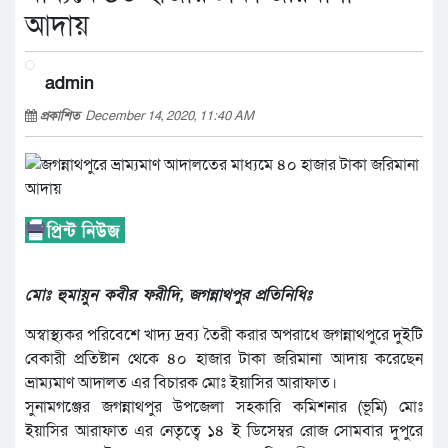
আদায়
admin
প্রকাশিত
December 14, 2020, 11:40 AM
মোঃ হুমায়ুন কবীর ফরীদি, জগন্নাথপুর প্রতিনিধিঃ
অস্বাস্থ্যকর পরিবেশে খাদ্য দ্রব্য তৈরী করার অপরাধে জগন্নাথপুরে দুইটি
বেকারী প্রতিষ্টান থেকে ৪০ হাজার টাকা জরিমানা আদায় করেছেন
ভ্রাম্যমাণ আদালত এর বিচারক মোঃ ইয়াসির আরাফাত।
সুনামগঞ্জের জগন্নাথপুর উপজেলা সহকারি কমিশনার (ভূমি) মোঃ
ইয়াসির আরাফাত এর নেতৃত্বে ১৪ ই ডিসেম্বর রোজ সোমবার দুপুরে