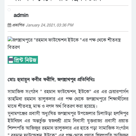
admin
প্রকাশিত
January 24, 2021, 03:36 PM
মোঃ হুমায়ুন কবীর ফরীদি, জগন্নাথপুর প্রতিনিধিঃ
সামাজিক সংগঠন ” রহমান ফাউন্ডেশন, ইউকে” এর এর চেয়ারপার্সন
তাহমিনা রহমান তালুকদার এর পক্ষ থেকে জগন্নাথপুরে শিক্ষার্থীদের
মাঝে শীতবস্ত্র, মাস্ক ও নগদ অর্থ বিতরণ করা হয়েছে।
সুনামগঞ্জের প্রবাসী অধ্যুষিত জগন্নাথপুর উপজেলার চিলাউড়া হলদিপুর
ইউনিয়ন এর অন্তর্ভুক্ত স্বজনশ্রী গ্রাম নিবাসী যুক্তরাজ্য প্রবাসী প্রয়াত
শিল্পপতি আজিজুর রহমান তালুকদার এর হাতে গড়া সামাজিক সংগঠন
” রহমান ফাউন্ডেশন, ইউকে” এর পক্ষ থেকে প্রয়াত শিল্পপতি আজিজুর