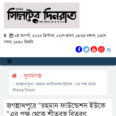
৬ই আগস্ট, ২০২৬ খ্রিস্টাব্দ
,
২২শে শ্রাবণ, ১৪৩৩ বঙ্গাব্দ
,
২৩শে
সফর, ১৪৪৮ হিজরি
সুনামগঞ্জ
জগন্নাথপুরে “রহমান ফাউন্ডেশন ইউকে “এর পক্ষ থেকে
শীতবস্ত্র বিতরণ
জগন্নাথপুরে “রহমান ফাউন্ডেশন ইউকে
“এর পক্ষ থেকে শীতবস্ত্র বিতরণ