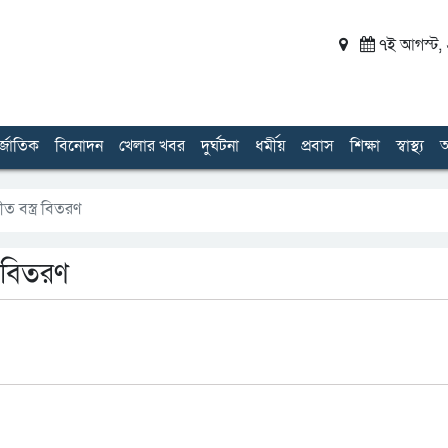
৭ই আগস্ট, ২
র্জাতিক
বিনোদন
খেলার খবর
দুর্ঘটনা
ধর্মীয়
প্রবাস
শিক্ষা
স্বাস্থ্য
অ
ীত বস্ত্র বিতরণ
্র বিতরণ