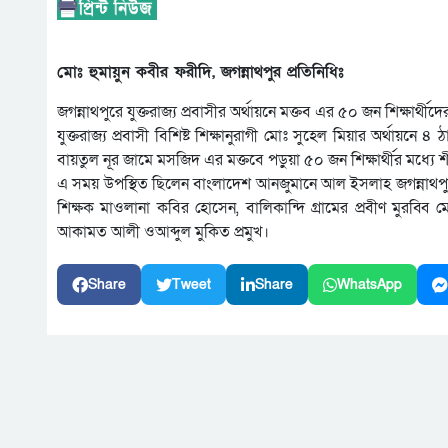
মোঃ হুমায়ুন কবীর ফরীদি, জগন্নাথপুর প্রতিনিধিঃ
জগন্নাথপুরে যুক্তরাজ্য প্রবাসীর অর্থায়নে মক্তব এর ৫০ জন শিক্ষার্থী
যুক্তরাজ্য প্রবাসী বিশিষ্ট শিক্ষানুরাগী মোঃ সুহেল মিয়ার অর্থায়ন
বায়তুল নূর জামে মসজিদ এর মক্তবে পড়ুয়া ৫০ জন শিক্ষার্থীর মধ্যে শ
এ সময় উপস্থিত ছিলেন বাংলাদেশ আনজুমানে আল ইসলাহ জগন্নাথপুর 
শিক্ষক মাওলানা কবির হোসেন, বালিকান্দি গ্রামের প্রবীণ মুর
আকামত আলী ওআব্দুল মুকিত প্রমুখ।
Share
Tweet
Share
WhatsApp