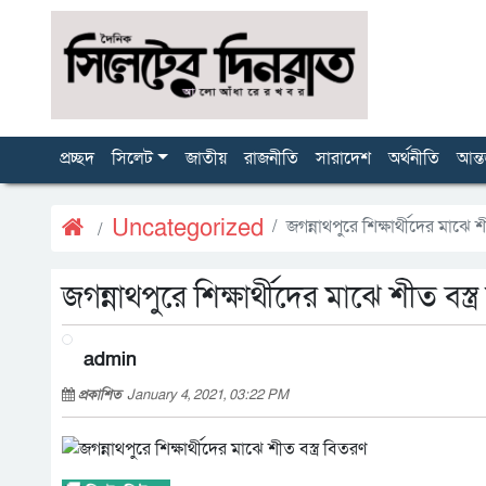
প্রচ্ছদ
সিলেট
জাতীয়
রাজনীতি
সারাদেশ
অর্থনীতি
আন্ত
Uncategorized
জগন্নাথপুরে শিক্ষার্থীদের মাঝে শ
জগন্নাথপুরে শিক্ষার্থীদের মাঝে শীত বস্ত
admin
প্রকাশিত
January 4, 2021, 03:22 PM