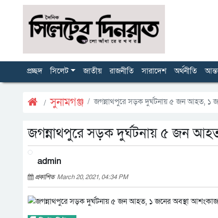
প্রচ্ছদ
সিলেট
জাতীয়
রাজনীতি
সারাদেশ
অর্থনীতি
আন্ত
সুনামগঞ্জ
জগন্নাথপুরে সড়ক দুর্ঘটনায় ৫ জন আহত, ১
জগন্নাথপুরে সড়ক দুর্ঘটনায় ৫ জন আ
admin
প্রকাশিত
March 20, 2021, 04:34 PM