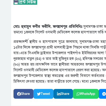
মোঃ হুমায়ুন কবীর ফরীদি, জগন্নাথপুর প্রতিনিধিঃ
সুনামগঞ্জ-ঢাকা
তমধ্যে ১জনকে সিলেট ওসমানী মেডিকেল কলেজ হাসপাতালে ভর্তি 
প্রতক্ষ্যদর্শী স্থানীয় ও হাসপাতাল সুত্রে জানাযায়, সুনামগঞ্জ-ঢাকা ম
১২টার দিকে জগন্নাথপুর গ্রামী মালবাহী ট্রাক পিছনে থাকা সিনজি গ
যায়।এতে সিএনজি ড্রাইভার উপজেলার পাইলগাঁও ইউনিয়নের আলা উদ্দ
নুরজাহার খাতুন (৩২) ও তার ভাই মুজিবুর হক (২০), হবিগঞ্জ সদরের 
(৬০) আহত হয়।তাৎক্ষণিক ভাবে স্থানীয়রা আহতদের জগন্নাথপুর উপ
সিলেট ওসমানী মেডিকেল কলেজ হাসপাতালে প্রেরণ করা হয়েছে। অন্য ৪জ
জগন্নাথপুর উপজেলার স্বাস্থ্য কমপ্লেক্স এর জরুরী বিভাগে কর্
চিকিৎসা দেওয়া হয়েছে। তারা বাড়ীতে চলে গেছে। মধ্যে ১জনকে সি
Share
Tweet
Share
WhatsApp