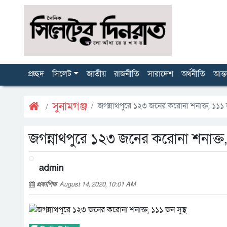
প্রচ্ছদ
সিলেট
জাতীয়
রাজনীতি
সারাদেশ
অর্থনীতি
আন্ত
সুনামগঞ্জ
জগন্নাথপুরে ১২৩ জনের করোনা শনাক্ত, ১১১ জ
জগন্নাথপুরে ১২৩ জনের করোনা শনাক্ত, 
admin
প্রকাশিত
August 14, 2020, 10:01 AM