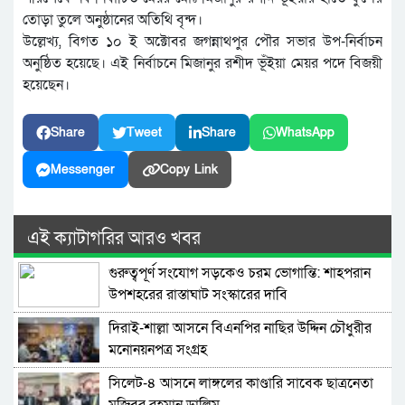
তোড়া তুলে অনুষ্ঠানের অতিথি বৃন্দ।
উল্লেখ্য, বিগত ১০ ই অক্টোবর জগন্নাথপুর পৌর সভার উপ-নির্বাচন
অনুষ্ঠিত হয়েছে। এই নির্বাচনে মিজানুর রশীদ ভূঁইয়া মেয়র পদে বিজয়ী
হয়েছেন।
Share
Tweet
Share
WhatsApp
Messenger
Copy Link
এই ক্যাটাগরির আরও খবর
গুরুত্বপূর্ণ সংযোগ সড়কেও চরম ভোগান্তি: শাহপরান
উপশহরের রাস্তাঘাট সংস্কারের দাবি
দিরাই-শাল্লা আসনে বিএনপির নাছির উদ্দিন চৌধুরীর
মনোনয়নপত্র সংগ্রহ
সিলেট-৪ আসনে লাঙ্গলের কাণ্ডারি সাবেক ছাত্রনেতা