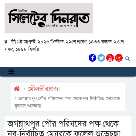
৬ই আগস্ট, ২০২৬ খ্রিস্টাব্দ
,
২২শে শ্রাবণ, ১৪৩৩ বঙ্গাব্দ
,
২৩শে
সফর, ১৪৪৮ হিজরি
মৌলভীবাজার
জগন্নাথপুর পৌর পরিষদের পক্ষ থেকে নব-নির্বাচিত মেয়রকে
ফুলেল শুভেচছা
জগন্নাথপুর পৌর পরিষদের পক্ষ থেকে
নব-নির্বাচিত মেয়রকে ফুলেল শুভেচছা