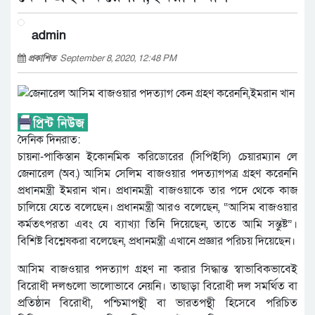
admin
প্রকাশিত
September 8, 2020, 12:48 PM
দৈনিক দিনরাত:
চায়না-পাকিস্তান ইকোনমিক করিডোরের (সিপিইসি) চেয়ারম্যান লে
জেনারেল (অব.) আসিম সেলিম বাজওয়ার পদত্যাগপত্র গ্রহণ করেননি
প্রধানমন্ত্রী ইমরান খান। প্রধানমন্ত্রী বাজওয়াকে তার পদে থেকে কাজ
চালিয়ে যেতে বলেছেন। প্রধানমন্ত্রী আরও বলেছেন, “আসিম বাজওয়ার
কর্মতৎপরতা এবং যে ব্যাখ্যা তিনি দিয়েছেন, তাতে আমি সন্তুষ্ট”।
বিশিষ্ট বিশ্লেষকরা বলেছেন, প্রধানমন্ত্রী এখানে প্রজ্ঞার পরিচয় দিয়েছেন।
আসিম বাজওয়ার পদত্যাগ গ্রহণ না করার সিদ্ধান্ত স্বাভাবিকভাবেই
বিরোধী দলগুলো ভালোভাবে নেয়নি। তাছাড়া বিরোধী দল সমর্থিত বা
প্রতিষ্ঠান বিরোধী, পশ্চিমাপন্থী বা ভারতপন্থী হিসেবে পরিচিত