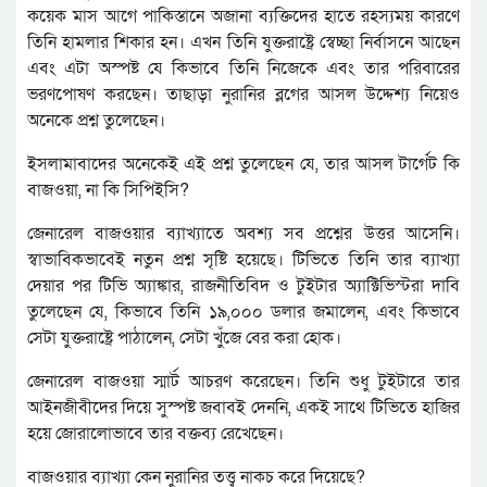
কয়েক মাস আগে পাকিস্তানে অজানা ব্যক্তিদের হাতে রহস্যময় কারণে
তিনি হামলার শিকার হন। এখন তিনি যুক্তরাষ্ট্রে স্বেচ্ছা নির্বাসনে আছেন
এবং এটা অস্পষ্ট যে কিভাবে তিনি নিজেকে এবং তার পরিবারের
ভরণপোষণ করছেন। তাছাড়া নুরানির ব্লগের আসল উদ্দেশ্য নিয়েও
অনেকে প্রশ্ন তুলেছেন।
ইসলামাবাদের অনেকেই এই প্রশ্ন তুলেছেন যে, তার আসল টার্গেট কি
বাজওয়া, না কি সিপিইসি?
জেনারেল বাজওয়ার ব্যাখ্যাতে অবশ্য সব প্রশ্নের উত্তর আসেনি।
স্বাভাবিকভাবেই নতুন প্রশ্ন সৃষ্টি হয়েছে। টিভিতে তিনি তার ব্যাখ্যা
দেয়ার পর টিভি অ্যাঙ্কার, রাজনীতিবিদ ও টুইটার অ্যাক্টিভিস্টরা দাবি
তুলেছেন যে, কিভাবে তিনি ১৯,০০০ ডলার জমালেন, এবং কিভাবে
সেটা যুক্তরাষ্ট্রে পাঠালেন, সেটা খুঁজে বের করা হোক।
জেনারেল বাজওয়া স্মার্ট আচরণ করেছেন। তিনি শুধু টুইটারে তার
আইনজীবীদের দিয়ে সুস্পষ্ট জবাবই দেননি, একই সাথে টিভিতে হাজির
হয়ে জোরালোভাবে তার বক্তব্য রেখেছেন।
বাজওয়ার ব্যাখ্যা কেন নুরানির তত্ত্ব নাকচ করে দিয়েছে?