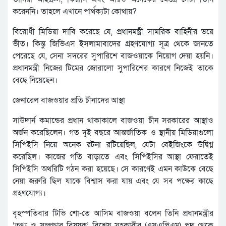
করেননি। তাহলে এখানে পার্থক্যটা কোথায়?
বিরোধী মিডিয়া দাবি করেছে যে, প্রধানমন্ত্রী সামরিক বাহিনীর ভয়ে
ভীত। কিন্তু জিভিএস ইসলামাবাদের গ্রহণযোগ্য সূত্র থেকে জানতে
পেরেছে যে, সেনা সদরের সুপারিশে বাজওয়াকে নিয়োগ দেয়া হয়নি।
প্রধানমন্ত্রী নিজের টিমের জোরালো সুপারিশের কারণে নিজেই তাকে
বেছে নিয়েছেন।
জেনারেল বাজওয়ার প্রতি চীনাদের আস্থা
সাউদার্ন কমান্ডের প্রধান থাকাকালে বাজওয়া চীন সরকারের আস্থাও
অর্জন করেছিলেন। গত দুই বছরে আন্তর্জাতিক ও স্থানীয় মিডিয়াগুলো
সিপিইসি নিয়ে অনেক রটনা রটিয়েছিল, যেটা বেইজিংকে উদ্বিগ্ন
করেছিল। কাজের গতি বাড়াতে এবং সিপিইসির আস্থা ফেরাতেই
সিপিইসি অথরিটি গঠন করা হয়েছে। সে কারণেই এমন কাউকে বেছে
নেয়া জরুরি ছিল যাকে বিশ্বাস করা যায় এবং যে সব পক্ষের কাছে
গ্রহণযোগ্য।
বৃহস্পতিবার টিভি শো-তে আসিম বাজওয়া বলেন তিনি প্রধানমন্ত্রীর
‘তথ্য ও সম্প্রচার বিষয়ক’ বিশেষ সহকারীর (এসএপিএম) পদ থেকে