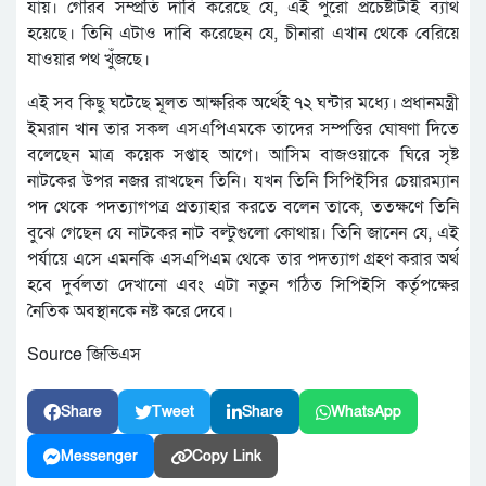
যায়। গৌরব সম্প্রতি দাবি করেছে যে, এই পুরো প্রচেষ্টাটাই ব্যার্থ
হয়েছে। তিনি এটাও দাবি করেছেন যে, চীনারা এখান থেকে বেরিয়ে
যাওয়ার পথ খুঁজছে।
এই সব কিছু ঘটেছে মূলত আক্ষরিক অর্থেই ৭২ ঘন্টার মধ্যে। প্রধানমন্ত্রী
ইমরান খান তার সকল এসএপিএমকে তাদের সম্পত্তির ঘোষণা দিতে
বলেছেন মাত্র কয়েক সপ্তাহ আগে। আসিম বাজওয়াকে ঘিরে সৃষ্ট
নাটকের উপর নজর রাখছেন তিনি। যখন তিনি সিপিইসির চেয়ারম্যান
পদ থেকে পদত্যাগপত্র প্রত্যাহার করতে বলেন তাকে, ততক্ষণে তিনি
বুঝে গেছেন যে নাটকের নাট বল্টুগুলো কোথায়। তিনি জানেন যে, এই
পর্যায়ে এসে এমনকি এসএপিএম থেকে তার পদত্যাগ গ্রহণ করার অর্থ
হবে দুর্বলতা দেখানো এবং এটা নতুন গঠিত সিপিইসি কর্তৃপক্ষের
নৈতিক অবস্থানকে নষ্ট করে দেবে।
Source জিভিএস
Share
Tweet
Share
WhatsApp
Messenger
Copy Link