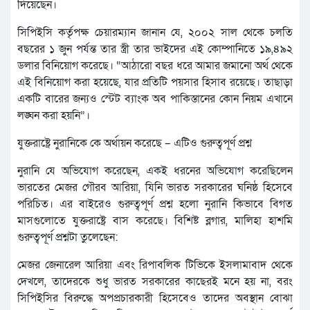
দিয়েছেন।
সিপিইসি কর্তৃপক্ষ চেয়ারম্যান জানান যে, ২০০২ সাল থেকে চলতি
বছরের ১ জুন পর্যন্ত তার স্ত্রী তার ভাইদের এই কোম্পানিতে ১৯,৪৯২
ডলার বিনিয়োগ করেছে। “আঠারো বছর ধরে আমার জমানো অর্থ থেকে
এই বিনিয়োগ করা হয়েছে, যার প্রতিটি পয়সার হিসাব রয়েছে। তাছাড়া
একটি বারের জন্যও স্টেট ব্যাংক অব পাকিস্তানের কোন নিয়ম এখানে
লঙ্ঘন করা হয়নি”।
যুক্তরাষ্ট্রে নুরানিকে কে অর্থায়ন করেছে – এটিও গুরুত্বপূর্ণ প্রশ্ন
নুরানি যে অভিযোগ করেছেন, একই ধরনের অভিযোগ করেছিলেন
ভারতের মেজর গৌরব আরিয়া, যিনি ভারত সরকারের ঘনিষ্ঠ হিসেবে
পরিচিত। এর বাইরেও গুরুত্বপূর্ণ প্রশ্ন হলো নুরানি কিভাবে বিগত
মাসগুলোতে যুক্তরাষ্ট্রে বাস করেছে। বিশিষ্ট ব্লগার, মালিহা হাশমি
গুরুত্বপূর্ণ প্রশ্নটা তুলেছেন:
মেজর জেনারেল আরিয়া এবং রিপাবলিক টিভিকে ইসলামাবাদ থেকে
দেখলে, তাদেরকে শুধু ভারত সরকারের কাছেরই মনে হয় না, বরং
সিপিইসির বিরুদ্ধে অপপ্রচারকারী হিসেবেও তাদের অবস্থান বোঝা