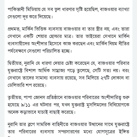
পাকিস্তানী মিডিয়ায় যে সব ভুল ধারণার সৃষ্টি হয়েছিল, বাজওয়ার ব্যাখ্যা
সেগুলো দূর করে দিয়েছে।
প্রথমত, মার্কিন ভিত্তিক ব্যবসায় বাজওয়ার বা তার স্ত্রীর নয়, এবং তারা
সেখানে একটি শেয়ার হোল্ডার মাত্র। তার ভাইয়েরা সেখানে মার্কিন
ব্যবসায়ীদের অংশীদার হিসেবে কাজ করছেন এবং মার্কিন নিয়ম নীতির
পর্যবেক্ষণে সেগুলো পরিচালিত হচ্ছে।
দ্বিতীয়ত, নুরানি যে ধারণা দেয়ার চেষ্টা করেছেন যে, বাজওয়ার পরিবার
যুক্তরাষ্ট্রে বিশাল আর্থিক সাম্রাজ্য গড়ে তুলেছে, সেটি সত্য নয়। বরং
সেখানে তাদের সামান্য ব্যবসায় রয়েছে, সব মিলিয়ে ২৭টি দোকান বা
ডেলিভারি শপ রয়েছে।
তৃতীয়ত, পাপা জোনস প্রতিষ্ঠানে বাজওয়ার পরিবারের অংশীদারিত্ব শুরু
হযেছে ৯/১১ এর ঘটনার পর, যখন যুক্তরাষ্ট্র মুসলিমদের বিনিয়োগকে
অনেক কড়াভাবে যাচাই বাছাই করেছে।
নুরানি তার ব্লগে সামরিক বাহিনীতে বাজওয়ার উত্থানের সাথে যুক্তরাষ্ট্রে
তার পরিবারের ব্যবসায় সম্প্রসারণের মধ্যে যোগসূত্রের ইঙ্গিত