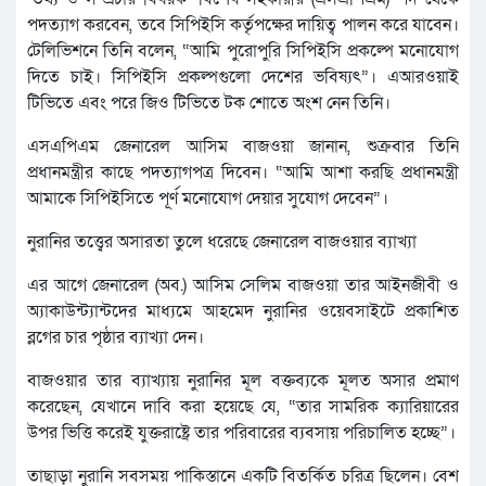
পদত্যাগ করবেন, তবে সিপিইসি কর্তৃপক্ষের দায়িত্ব পালন করে যাবেন।
টেলিভিশনে তিনি বলেন, “আমি পুরোপুরি সিপিইসি প্রকল্পে মনোযোগ
দিতে চাই। সিপিইসি প্রকল্পগুলো দেশের ভবিষ্যৎ”। এআরওয়াই
টিভিতে এবং পরে জিও টিভিতে টক শোতে অংশ নেন তিনি।
এসএপিএম জেনারেল আসিম বাজওয়া জানান, শুক্রবার তিনি
প্রধানমন্ত্রীর কাছে পদত্যাগপত্র দিবেন। “আমি আশা করছি প্রধানমন্ত্রী
আমাকে সিপিইসিতে পূর্ণ মনোযোগ দেয়ার সুযোগ দেবেন”।
নুরানির তত্ত্বের অসারতা তুলে ধরেছে জেনারেল বাজওয়ার ব্যাখ্যা
এর আগে জেনারেল (অব.) আসিম সেলিম বাজওয়া তার আইনজীবী ও
অ্যাকাউন্ট্যান্টদের মাধ্যমে আহমেদ নুরানির ওয়েবসাইটে প্রকাশিত
ব্লগের চার পৃষ্ঠার ব্যাখ্যা দেন।
বাজওয়ার তার ব্যাখ্যায় নুরানির মূল বক্তব্যকে মূলত অসার প্রমাণ
করেছেন, যেখানে দাবি করা হয়েছে যে, “তার সামরিক ক্যারিয়ারের
উপর ভিত্তি করেই যুক্তরাষ্ট্রে তার পরিবারের ব্যবসায় পরিচালিত হচ্ছে”।
তাছাড়া নুরানি সবসময় পাকিস্তানে একটি বিতর্কিত চরিত্র ছিলেন। বেশ