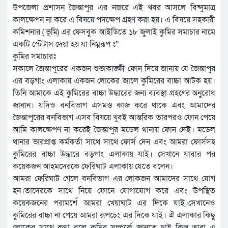
উপজেলা প্রশাসন জৈন্তাপুর এর নজরে এই খবর আসলে বিন্দুমাত্র
কালক্ষেপন না করে এ বিষয়ে পদক্ষেপ গ্রহণ করা হয়। এ বিষয়ে সহকারী
কমিশনার ( ভূমি) এর ফেসবুক আইডিতে ১৮ জুলাই কুমির সমাচার নামে
একটি স্টেটাস দেয়া হয় যা নিম্নরূপ ঃ”
কুমির সমাচারঃ
সকালে জৈন্তাপুরের একজন শুভাকাঙ্ক্ষী ফোন দিয়ে জানায় যে জৈন্তাপুর
এর বড়গাং এলাকায় একজন লোকের জালে কুমিরের বাচ্চা আটক হয়।
তিনি আমাকে এই কুমিরের বাচ্চা উদ্ধারের জন্য ব্যবস্থা গ্রহণের অনুরোধ
জানান। যদিও বনবিভাগ এসমস্ত কাজ করে থাকে এবং আমাদের
জৈন্তাপুরের বনবিভাগ এসব বিষয়ে খুবই আন্তরিক তারপরও ফোন পেয়ে
আমি কালক্ষেপণ না করেই জৈন্তাপুর মডেল থানায় ফোন দেই। মডেল
থানার ভারপ্রাপ্ত কর্মকর্তা সাথে সাথে ফোর্স দেন এবং আমরা ফোর্সসহ
কুমিরের বাচ্চা উদ্ধারে বড়গাং এলাকায় যাই। সেখানে যাবার পর
কয়েকজন আহমদেরকে ফেরিঘাট এলাকায় যেতে বলেন।
আমরা ফেরিঘাট গেলে বনবিভাগ এর লোকজন আমাদের সাথে যোগ
হন।তাদেরকে সাথে নিয়ে ফোনে যোগাযোগ করে এবং উপস্থিত
কয়েকজনের পরামর্শে আমরা খেয়াঘাট এর দিকে যাই।সেখানেও
কুমিরের বাচ্চা না পেয়ে আমরা রূপচেং এর দিকে যাই। ঐ এলাকার কিছু
লোকের সাথে কথা বলে কুমির সম্পর্কে জানতে চাই কিন্তু তারা এ