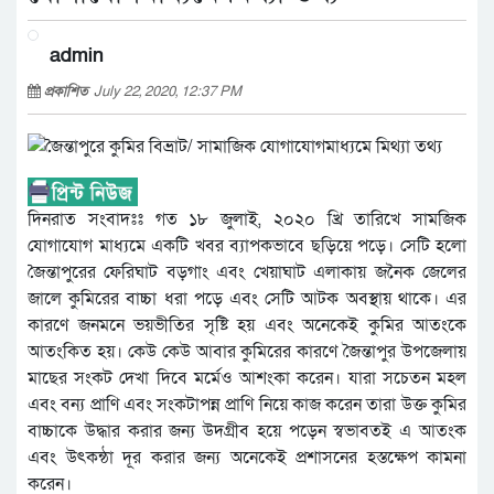
admin
প্রকাশিত
July 22, 2020, 12:37 PM
দিনরাত সংবাদঃঃ গত ১৮ জুলাই, ২০২০ খ্রি তারিখে সামজিক
যোগাযোগ মাধ্যমে একটি খবর ব্যাপকভাবে ছড়িয়ে পড়ে। সেটি হলো
জৈন্তাপুরের ফেরিঘাট বড়গাং এবং খেয়াঘাট এলাকায় জনৈক জেলের
জালে কুমিরের বাচ্চা ধরা পড়ে এবং সেটি আটক অবস্থায় থাকে। এর
কারণে জনমনে ভয়ভীতির সৃষ্টি হয় এবং অনেকেই কুমির আতংকে
আতংকিত হয়। কেউ কেউ আবার কুমিরের কারণে জৈন্তাপুর উপজেলায়
মাছের সংকট দেখা দিবে মর্মেও আশংকা করেন। যারা সচেতন মহল
এবং বন্য প্রাণি এবং সংকটাপন্ন প্রাণি নিয়ে কাজ করেন তারা উক্ত কুমির
বাচ্চাকে উদ্ধার করার জন্য উদগ্রীব হয়ে পড়েন স্বভাবতই এ আতংক
এবং উৎকন্ঠা দূর করার জন্য অনেকেই প্রশাসনের হস্তক্ষেপ কামনা
করেন।