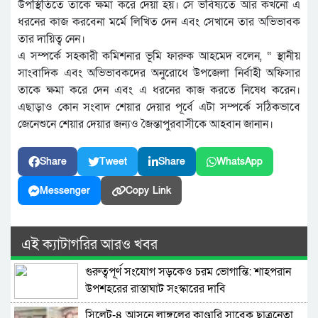
উপস্থিতিতে তাকে ক্ষমা করে দেয়া হয়। সে ভবিষ্যতে আর কখনো এ
ধরনের কাজ করবেনা মর্মে লিখিত দেন এবং সেখানে তার অভিভাবক
তার দায়িত্ব নেন।
এ সম্পর্কে সহকারী কমিশনার ভূমি ফারুক আহমেদ বলেন, “ স্থানীয়
সাংবাদিক এবং অভিভাবকদের অনুরোধে উপজেলা নির্বাহী অফিসার
তাকে ক্ষমা করে দেন এবং এ ধরনের কাজ করতে নিষেধ করেন।
এছাড়াও কোন সংবাদ শেয়ার দেয়ার পূর্বে এটা সম্পর্কে সঠিকভাবে
জেনেশুনে শেয়ার দেয়ার জন্যও জৈন্তাপুরবাসীকে আহবান জানান।
Share
Tweet
Share
WhatsApp
Messenger
Copy Link
এই ক্যাটাগরির আরও খবর
গুরুত্বপূর্ণ সংযোগ সড়কেও চরম ভোগান্তি: শাহপরান
উপশহরের রাস্তাঘাট সংস্কারের দাবি
সিলেট-৪ আসনে লাঙ্গলের কাণ্ডারি সাবেক ছাত্রনেতা