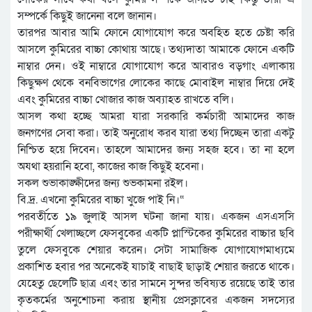
সম্পর্কে কিছুই জানেনা বলে জানান।
তারপর আবার আমি ফোনে যোগাযোগ করে অবহিত হতে চেষ্টা করি
আসলে কুমিরের বাচ্চা কোথায় আছে। তথ্যদাতা আমাকে ফোনে একটি
নাম্বার দেন। ওই নাম্বারে যোগাযোগ করে আবারও বড়গাং এলাকায়
কিছুক্ষণ থেকে বনবিভাগের লোকের কাছে মোবাইল নাম্বার দিয়ে দেই
এবং কুমিরের বাচ্চা খোজার কাজ অব্যাহত রাখতে বলি।
আসল কথা হচ্ছে আমরা যারা সরকারি কর্মচারী আমাদের কাজ
জনগণের সেবা করা। তাই অনুরোধ করব যারা তথ্য দিচ্ছেন তারা একটু
নিশ্চিত হয়ে দিবেন। তাহলে আমাদের জন্য সহজ হবে। তা না হলে
অযথা হয়রানি হবো, কাজের কাজ কিছুই হবেনা।
সকল শুভাকাঙ্ক্ষীদের জন্য শুভকামনা রইল।
বি.দ্র. এখনো কুমিরের বাচ্চা খুজে পাই নি।“
পরবর্তীতে ১৯ জুলাই আসল ঘটনা জানা যায়। একজন এসএসসি
পরীক্ষার্থী খেলাচ্ছলে ফেসবুকের একটি প্লাস্টিকের কুমিরের বাচ্চার ছবি
তুলে ফেসবুকে শেয়ার করেন। সেটা সামাজিক যোগাযোগমাধ্যমে
প্রকাশিত হবার পর অনেকেই যাচাই বাছাই ছাড়াই শেয়ার জরতে থাকে।
যেহেতু ছেলেটি ছাত্র এবং তার সামনে সুন্দর ভবিষ্যত রয়েছে তাই তার
কৃতকর্মের অনুশোচনা করায় স্থানীয় প্রেসক্লাবের একজন সদস্যের