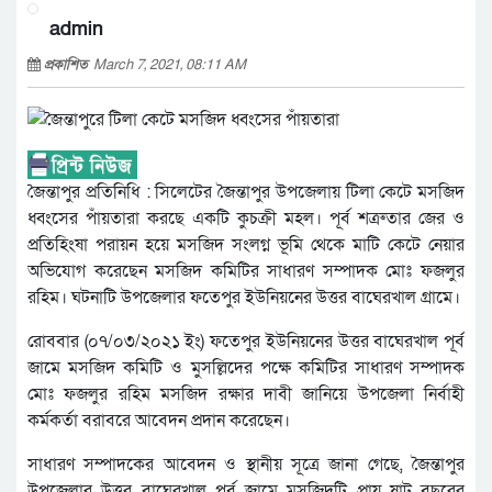
admin
প্রকাশিত
March 7, 2021, 08:11 AM
জৈন্তাপুর প্রতিনিধি : সিলেটের জৈন্তাপুর উপজেলায় টিলা কেটে মসজিদ
ধ্বংসের পাঁয়তারা করছে একটি কুচক্রী মহল। পূর্ব শত্রুতার জের ও
প্রতিহিংষা পরায়ন হয়ে মসজিদ সংলগ্ন ভূমি থেকে মাটি কেটে নেয়ার
অভিযোগ করেছেন মসজিদ কমিটির সাধারণ সম্পাদক মোঃ ফজলুর
রহিম। ঘটনাটি উপজেলার ফতেপুর ইউনিয়নের উত্তর বাঘেরখাল গ্রামে।
রোববার (০৭/০৩/২০২১ ইং) ফতেপুর ইউনিয়নের উত্তর বাঘেরখাল পূর্ব
জামে মসজিদ কমিটি ও মুসল্লিদের পক্ষে কমিটির সাধারণ সম্পাদক
মোঃ ফজলুর রহিম মসজিদ রক্ষার দাবী জানিয়ে উপজেলা নির্বাহী
কর্মকর্তা বরাবরে আবেদন প্রদান করেছেন।
সাধারণ সম্পাদকের আবেদন ও স্থানীয় সূত্রে জানা গেছে, জৈন্তাপুর
উপজেলার উত্তর বাঘেরখাল পূর্ব জামে মসজিদটি প্রায় ষাট বছরের