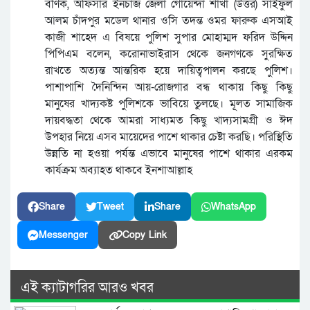
বণিক, অফিসার ইনচার্জ জেলা গোয়েন্দা শাখা (উত্তর) সাইফুল
আলম চাঁদপুর মডেল থানার ওসি তদন্ত ওমর ফারুক এসআই
কাজী শাহেদ এ বিষয়ে পুলিশ সুপার মোহাম্মদ ফরিদ উদ্দিন
পিপিএম বলেন, করোনাভাইরাস থেকে জনগণকে সুরক্ষিত
রাখতে অত্যন্ত আন্তরিক হয়ে দায়িত্বপালন করছে পুলিশ।
পাশাপাশি দৈনিন্দিন আয়-রোজগার বন্ধ থাকায় কিছু কিছু
মানুষের খাদ্যকষ্ট পুলিশকে ভাবিয়ে তুলছে। মূলত সামাজিক
দায়বদ্ধতা থেকে আমরা সাধ্যমত কিছু খাদ্যসামগ্রী ও ঈদ
উপহার নিয়ে এসব মায়েদের পাশে থাকার চেষ্টা করছি। পরিস্থিতি
উন্নতি না হওয়া পর্যন্ত এভাবে মানুষের পাশে থাকার এরকম
কার্যক্রম অব্যাহত থাকবে ইনশাআল্লাহ
Share
Tweet
Share
WhatsApp
Messenger
Copy Link
এই ক্যাটাগরির আরও খবর