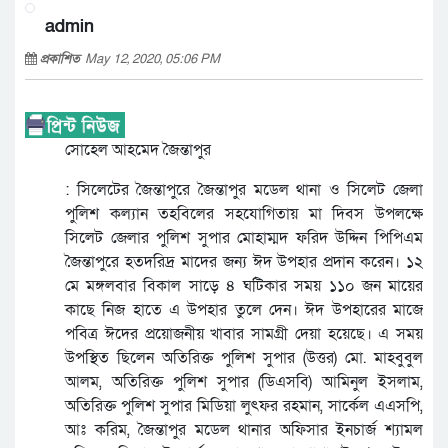
admin
প্রকাশিত
May 12, 2020, 05:06 PM
সোহেল আহমেদ জৈন্তাপুর
: সিলেটের জৈন্তাপুরে জৈন্তাপুর মডেল থানা ও সিলেট জেলা
পুলিশ কল্যান তহবিলের সহযোগিতায় মা দিবস উপলক্ষে
সিলেট জেলার পুলিশ সুপার মোহাম্মদ ফরিদ উদ্দিন পিপিএম
জৈন্তাপুরে হতদরিদ্র মাদের জন্য ঈদ উপহার প্রদান করেন। ১২
মে মঙ্গলবার বিকাল সাড়ে ৪ ঘটিকার সময় ১১০ জন মায়ের
কাছে নিজ হাতে এ উপহার তুলে দেন। ঈদ উপহারের মাজে
পবিত্র ঈদের প্রয়োজনীয় খাবার সামগ্রী দেয়া হয়েছে। এ সময়
উপস্থিত ছিলেন অতিরিক্ত পুলিশ সুপার (উত্তর) মো. মাহবুবুল
আলম, অতিরিক্ত পুলিশ সুপার (ডিএসবি) আমিনুল ইসলাম,
অতিরিক্ত পুলিশ সুপার মিডিয়া লুৎফর রহমান, সার্কেল এএসপি,
আঃ করিম, জৈন্তাপুর মডেল থানার অফিসার ইনচার্জ শ্যামল