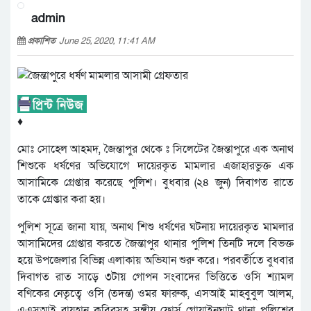
admin
প্রকাশিত
June 25, 2020, 11:41 AM
♦
মোঃ সোহেল আহমদ, জৈন্তাপুর থেকে ঃ সিলেটের জৈন্তাপুরে এক অনাথ
শিশুকে ধর্ষণের অভিযোগে দায়েরকৃত মামলার এজাহারভুক্ত এক
আসামিকে গ্রেপ্তার করেছে পুলিশ। বুধবার (২৪ জুন) দিবাগত রাতে
তাকে গ্রেপ্তার করা হয়।
পুলিশ সূত্রে জানা যায়, অনাথ শিশু ধর্ষণের ঘটনায় দায়েরকৃত মামলার
আসামিদের গ্রেপ্তার করতে জৈন্তাপুর থানার পুলিশ তিনটি দলে বিভক্ত
হয়ে উপজেলার বিভিন্ন এলাকায় অভিযান শুরু করে। পরবর্তীতে বুধবার
দিবাগত রাত সাড়ে ৩টায় গোপন সংবাদের ভিত্তিতে ওসি শ্যামল
বণিকের নেতৃত্বে ওসি (তদন্ত) ওমর ফারুক, এসআই মাহবুবুল আলম,
এএসআই রায়হান কবিরসহ সঙ্গীয় ফোর্স গোয়াইনঘাট থানা পুলিশের