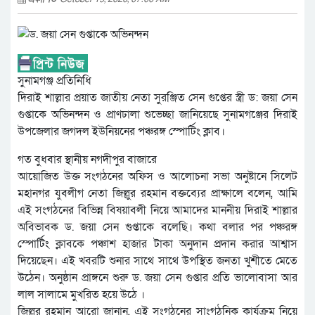
সুনামগঞ্জ প্রতিনিধি
দিরাই শাল্লার প্রয়াত জাতীয় নেতা সুরঞ্জিত সেন গুপ্তের স্ত্রী ড: জয়া সেন
গুপ্তাকে অভিনন্দন ও প্রাণঢালা শুভেচ্ছা জানিয়েছে সুনামগঞ্জের দিরাই
উপজেলার জগদল ইউনিয়নের পঞ্চরঙ্গ স্পোর্টিং ক্লাব।
গত বুধবার স্থানীয় নগদীপুর বাজারে
আয়োজিত উক্ত সংগঠনের অফিস ও আলোচনা সভা অনুষ্টানে সিলেট
মহানগর যুবলীগ নেতা জিল্লুর রহমান বক্তব্যের প্রাক্ষালে বলেন, আমি
এই সংগঠনের বিভিন্ন বিষয়াবলী নিয়ে আমাদের মাননীয় দিরাই শাল্লার
অবিভাবক ড. জয়া সেন গুপ্তাকে বলেছি। কথা বলার পর পঞ্চরঙ্গ
স্পোর্টিং ক্লাবকে পঞ্চাশ হাজার টাকা অনুদান প্রদান করার আশ্বাস
দিয়েছেন। এই খবরটি শুনার সাথে সাথে উপস্থিত জনতা খুশীতে মেতে
উঠেন। অনুষ্ঠান প্রাঙ্গনে শুরু ড. জয়া সেন গুপ্তার প্রতি ভালোবাসা আর
লাল সালামে মুখরিত হয়ে উঠে ।
জিল্লুর রহমান আরো জানান, এই সংগঠনের সাংগঠনিক কার্যক্রম নিয়ে