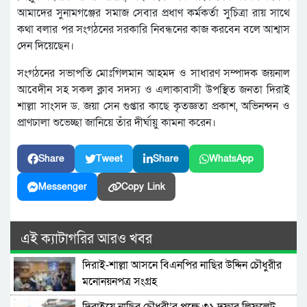
আমাদের সুনামগঞ্জের সমাজ সেবার প্রধাণ কর্মকর্তা সুচিত্রা রায় সাথে
কথা বলার পর সংগঠনের সরকারি নিবন্ধনের কাজ করবেন বলে আশ্বাস
দেন দিয়েছেন।
সংগঠনের সভাপতি মোঃগিলমান আহমদ ও সাধারণ সম্পাদক জয়নাল
আবেদীন সহ সকল ক্লাব সদস্য ও এলাকাবাসী উপস্থিত জনতা দিরাই
শাল্লা সাংসদ ড. জয়া সেন গুপ্তার কাছে কৃতজ্ঞতা প্রকাশ, অভিনন্দন ও
প্রাণঢালা শুভেচ্ছা জানিয়ে তাঁর দীর্ঘায়ু কামনা করেন।
Share
Tweet
Share
WhatsApp
Messenger
Copy Link
এই ক্যাটাগরির আরও খবর
দিরাই-শাল্লা আসনে বিএনপির নাছির উদ্দিন চৌধুরীর
মনোনয়নপত্র সংগ্রহ