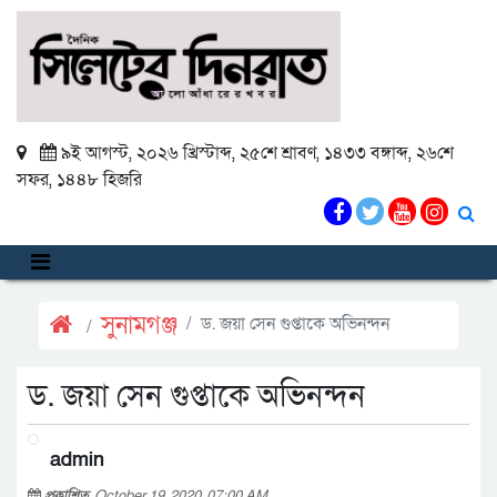
৯ই আগস্ট, ২০২৬ খ্রিস্টাব্দ
,
২৫শে শ্রাবণ, ১৪৩৩ বঙ্গাব্দ
,
২৬শে
সফর, ১৪৪৮ হিজরি
সুনামগঞ্জ
ড. জয়া সেন গুপ্তাকে অভিনন্দন
ড. জয়া সেন গুপ্তাকে অভিনন্দন
admin
প্রকাশিত
October 19, 2020, 07:00 AM