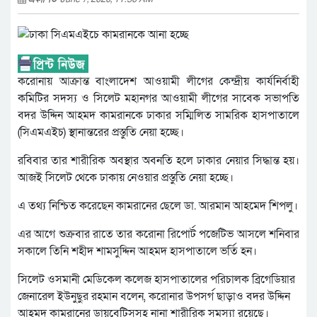
করোনায় আক্রান্ত বাংলাদেশ আওয়ামী লীগের কেন্দ্রীয় কার্যনির্বাহী
কমিটির সদস্য ও সিলেট মহানগর আওয়ামী লীগের সাবেক সভাপতি
বদর উদ্দিন আহমদ কামরানকে ঢাকার সম্মিলিত সামরিক হাসপাতালে
(সিএমএইচ) স্থানান্তরের প্রস্তুতি নেয়া হচ্ছে।
রবিবার তার শারীরিক অবস্থার অবনতি হলে ঢাকার নেয়ার সিদ্ধান্ত হয়।
আজই সিলেট থেকে ঢাকায় নেওয়ার প্রস্তুতি নেয়া হচ্ছে।
এ তথ্য নিশ্চিত করেছেন কামরানের ছেলে ডা. আরমান আহমেদ শিপলু।
এর আগে শুক্রবার রাতে তার করোনা রিপোর্ট পজেটিভ আসলে শনিবার
সকালে তিনি শহীদ শামসুদ্দিন আহমদ হাসপাতালে ভর্তি হন।
সিলেট ওসমানী মেডিকেল কলেজ হাসপাতালের পরিচালক ব্রিগেডিয়ার
জেনারেল ইউনুছুর রহমান বলেন, করোনার উপসর্গ ছাড়াও বদর উদ্দিন
আহমদ কামরানের ডায়বেটিসসহ নানা শারীরিক সমস্যা রয়েছে।