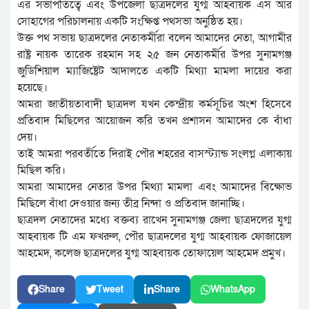
এর সভাপতিত্বে এবং উপজেলা ছাত্রদলের যুগ্ম আহবায়ক এস আর
সোহাগের পরিচালনায় একটি সংক্ষিপ্ত পথসভা অনুষ্ঠিত হয়।
উক্ত পথ সভায় ছাত্রদলের নেতাকর্মীরা বলেন আমাদের নেতা, আগামীর
রাষ্ট্র নায়ক তারেক রহমান সহ ২৫ জন নেতাকর্মীর উপর সুনামগঞ্জ
জুডিশিয়াল ম্যাজিষ্ট্রেট আদালতে একটি মিথ্যা মামলা দায়ের করা
হয়েছে।
আমরা জাতীয়তাবাদী ছাত্রদল যখন কেন্দ্রীয় কর্মসূচির অংশ হিসেবে
প্রতিবাদ মিছিলের আয়োজন করি তখন প্রশাসন আমাদের কে বাঁধা
দেয়।
তাই আমরা পরবর্তীতে দিরাই পৌর শহরের বাসস্ট্যান্ড সংলগ্ন এলাকায়
মিছিল করি।
আমরা আমাদের নেতার উপর মিথ্যা মামলা এবং আমাদের বিক্ষোভ
মিছিলে বাঁধা দেওয়ার জন্য তীব্র নিন্দা ও প্রতিবাদ জানাচ্ছি।
ছাত্রদল নেতাদের মধ্যে বক্তব্য রাখেন সুনামগঞ্জ জেলা ছাত্রদলের যুগ্ম
আহবায়ক টি এম ফখরুল, পৌর ছাত্রদলের যুগ্ম আহবায়ক ফোজায়েল
আহমেদ, কলেজ ছাত্রদলের যুগ্ম আহবায়ক তোফায়েল আহমেদ প্রমুখ।
Share
Tweet
Share
WhatsApp