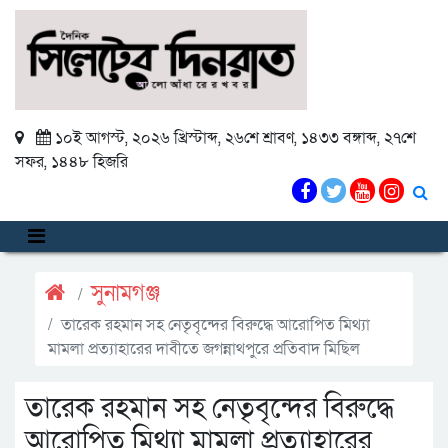
১০ই আগস্ট, ২০২৬ খ্রিস্টাব্দ
,
২৬শে শ্রাবণ, ১৪৩৩ বঙ্গাব্দ
,
২৭শে
সফর, ১৪৪৮ হিজরি
সুনামগঞ্জ
তারেক রহমান সহ নেতৃবৃন্দের বিরুদ্ধে আরোপিত মিথ্যা
মামলা প্রত্যাহারের দাবীতে জগন্নাথপুরে প্রতিবাদ মিছিল
তারেক রহমান সহ নেতৃবৃন্দের বিরুদ্ধে
আরোপিত মিথ্যা মামলা প্রত্যাহারের