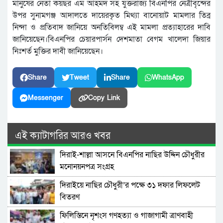
মানুষের নেতা কয়ছর এম আহমদ সহ যুক্তরাজ্য বিএনপির নেত্রীবৃন্দের
উপর সুনামগঞ্জ আদালতে দায়েরকৃত মিথ্যা বানোয়াট মামলার তিব্র
নিন্দা ও প্রতিবাদ জানিয়ে অনতিবিলম্ব এই মামলা প্রত্যাহারের দাবি
জানিয়েছেন।বিএনপির চেয়ারপার্সন দেশমাতা বেগম খালেদা জিয়ার
নিঃশর্ত মুক্তির দাবী জানিয়েছেন।
Share
Tweet
Share
WhatsApp
Messenger
Copy Link
এই ক্যাটাগরির আরও খবর
দিরাই-শাল্লা আসনে বিএনপির নাছির উদ্দিন চৌধুরীর
মনোনয়নপত্র সংগ্রহ
দিরাইয়ে নাছির চৌধুরী’র পক্ষে ৩১ দফার লিফলেট
বিতরণ
ফিলিস্তিনে নৃশংস গণহত্যা ও গাজাগামী ত্রাণবাহী