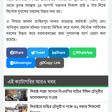
থেকে ডুবন্ত অবস্থায় ১৪ আগস্ট শুক্রবার বিকাল প্রাই ৪ টার দিকে
নিখোঁজ যুবকের মরদেহ উদ্ধার করা হয়।
এ বিষয়ে জানান তাহিরপুর থানার ভারপ্রাপ্ত কর্মকর্তা (ওসি) মোঃ
আতিকুর রহমান ঘটনার সত্যতা নিশ্চিত করে বলেন, নিখোঁজ পর্যটকের
মরদেহ উদ্ধার করে ময়নাতদন্তের জন্য সুনামগঞ্জ মর্গে প্রেরণ করা
হয়েছে।
Share
Tweet
Share
WhatsApp
Messenger
Copy Link
এই ক্যাটাগরির আরও খবর
দিরাই-শাল্লা আসনে বিএনপির নাছির উদ্দিন চৌধুরীর
মনোনয়নপত্র সংগ্রহ
দিরাইয়ে নাছির চৌধুরী’র পক্ষে ৩১ দফার লিফলেট