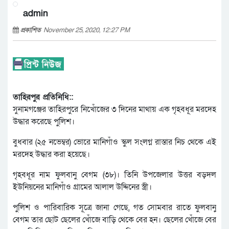
admin
প্রকাশিত
November 25, 2020, 12:27 PM
তাহিরপুর প্রতিনিধি::
সুনামগঞ্জের তাহিরপুরে নিখোঁজের ৩ দিনের মাথায় এক গৃহবধূর মরদেহ
উদ্ধার করেছে পুলিশ।
বুধবার (২৫ নভেম্বর) ভোরে মানিগাঁও স্কুল সংলগ্ন রাস্তার নিচ থেকে এই
মরদেহ উদ্ধার করা হয়েছে।
গৃহবধূর নাম ফুলবানু বেগম (৩৮)। তিনি উপজেলার উত্তর বড়দল
ইউনিয়নের মানিগাঁও গ্রামের আলাল উদ্দিনের স্ত্রী।
পুলিশ ও পারিবারিক সূত্রে জানা গেছে, গত সোমবার রাতে ফুলবানু
বেগম তার ছোট ছেলের খোঁজে বাড়ি থেকে বের হন। ছেলের খোঁজে বের