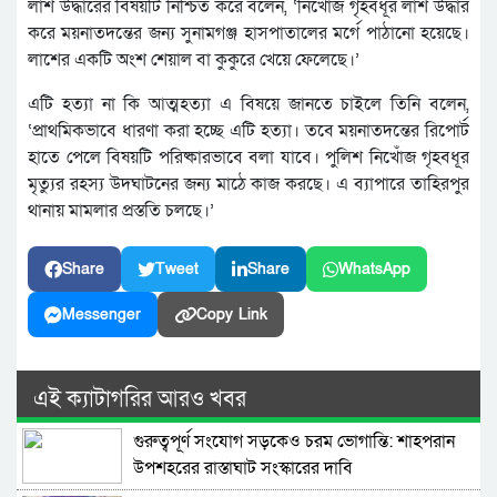
লাশ উদ্ধারের বিষয়টি নিশ্চিত করে বলেন, ‘নিখোঁজ গৃহবধূর লাশ উদ্ধার
করে ময়নাতদন্তের জন্য সুনামগঞ্জ হাসপাতালের মর্গে পাঠানো হয়েছে।
লাশের একটি অংশ শেয়াল বা কুকুরে খেয়ে ফেলেছে।’
এটি হত্যা না কি আত্মহত্যা এ বিষয়ে জানতে চাইলে তিনি বলেন,
‘প্রাথমিকভাবে ধারণা করা হচ্ছে এটি হত্যা। তবে ময়নাতদন্তের রিপোর্ট
হাতে পেলে বিষয়টি পরিষ্কারভাবে বলা যাবে। পুলিশ নিখোঁজ গৃহবধূর
মৃত্যুর রহস্য উদঘাটনের জন্য মাঠে কাজ করছে। এ ব্যাপারে তাহিরপুর
থানায় মামলার প্রস্ততি চলছে।’
Share
Tweet
Share
WhatsApp
Messenger
Copy Link
এই ক্যাটাগরির আরও খবর
গুরুত্বপূর্ণ সংযোগ সড়কেও চরম ভোগান্তি: শাহপরান
উপশহরের রাস্তাঘাট সংস্কারের দাবি