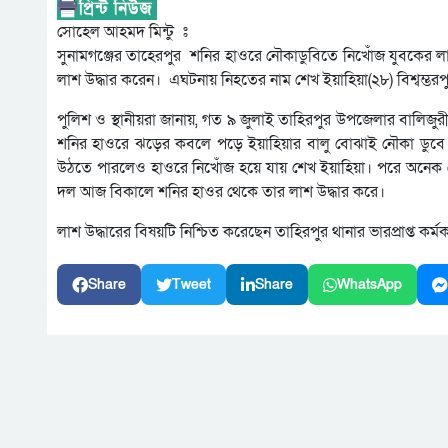
সোহেল আহমদ মিন্টু ঃ
সুনামগঞ্জের তাহেরপুর শনির হাওরে নৌকাডুবিতে নিখোঁজ যুবকের ল
লাশ উদ্ধার করেন। এঘটনায় নিহতের নাম শেখ ইয়াহিয়া(২৮) বিশ্বম্ভ
পুলিশ ও স্থানীয়রা জানায়, গত ৯ জুলাই তাহিরপুর উপজেলার বালি
শনির হাওরে ঝড়ের কবলে পড়ে ইয়াহিয়ার বালু বোঝাই নৌকা ডুবে
উঠতে পারলেও হাওরে নিখোঁজ হয়ে যায় শেখ ইয়াহিয়া। পরে অনেক খো
দল আজ বিকালে শনির হাওর থেকে তার লাশ উদ্ধার করে।
লাশ উদ্ধারের বিষয়টি নিশ্চিত করেছেন তাহিরপুর থানার ভারপ্রাপ্ত কর্
Share
Tweet
Share
WhatsApp