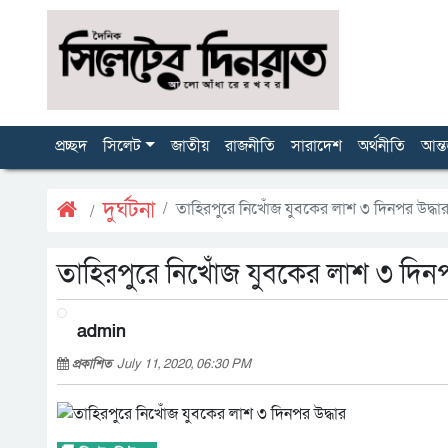
প্রচ্ছদ
সিলেট
জাতীয়
রাজনীতি
সারাদেশ
অর্থনীতি
আন্ত
দুর্ঘটনা
তাহিরপুরে নিখোঁজ যুবকের লাশ ৩ দিনপর উদ্ধা
তাহিরপুরে নিখোঁজ যুবকের লাশ ৩ দিনপ
admin
প্রকাশিত
July 11, 2020, 06:30 PM