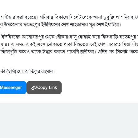
াশ উদ্ধার করা হয়েছে। শনিবার বিকালে সিলেট থেকে আসা ডুবুরিদল শনির হা
রপুর উপজেলার ফতেহপুর ইউনিয়নের শেখ শাহজাদার পুত্র শেখ ইয়াহিয়া।
জুরী ইউনিয়নের আনোয়ারপুর থেকে নৌকায় বালু বোঝাই করে নিজ বাড়ি ফতেহপুর
 যায়। এ সময় একই সঙ্গে নৌকাতে থাকা নিহতের ভাই শেখ এবারত মিয়া সাঁত
ঁজাখুঁজি করেও তাকে উদ্ধার করতে পারেনি স্থানীয়রা। ৩দিন পর সিলেট থেকে
মকর্তা (ওসি) মো. আতিকুর রহমান।
Messenger
Copy Link