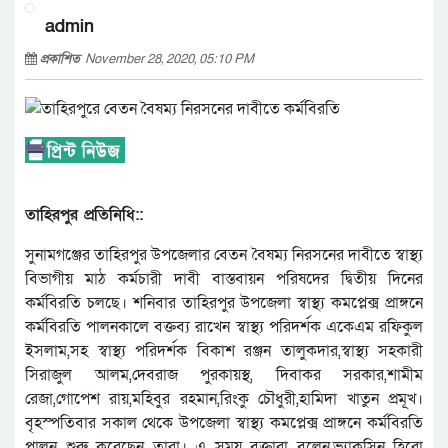
admin
প্রকাশিত
November 28, 2020, 05:10 PM
তাহিরপুর প্রতিনিধি::
সুনামগঞ্জের তাহিরপুর উপজেলার বেতন বৈষম্য নিরসনের দাবীতে স্বাস্থ্য
বিভাগীয় মাঠ কর্মচারী দাবী বাস্তবায়ন পরিষদের দ্বিতীয় দিনের
কর্মবিরতি চলছে। শনিবার তাহিরপুর উপজেলা স্বাস্থ্য কমপ্লেক্স প্রাঙ্গনে
কর্মবিরতি পালনকালে বক্তব্য রাখেন স্বাস্থ্য পরিদর্শক একেএম রফিকুল
ইসলাম,সহ স্বাস্থ্য পরিদর্শক বিকাশ রঞ্জন তালুকদার,স্বাস্থ্য সহকারী
সিরাজুল আলম,দেবরাজ পুরকায়স্থ, দিবাকর সরকার,শামীম
রেজা,গোপেশ রায়,মহিবুর রহমান,রিংকু চৌধুরী,হামিদা খাতুন প্রমূখ।
বৃহস্পতিবার সকাল থেকে উপজেলা স্বাস্থ্য কমপ্লেক্স প্রাঙ্গনে কর্মবিরতি
পালন শুরু করেছেন তারা। এ সময় বক্তারা বলেন,ভ্যাকসিন হিরো