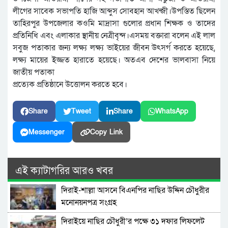
লীগের সাবেক সভাপতি হাজি আব্দুস সোবহান আখন্জী।উপস্তিত ছিলেন
তাহিরপুর উপজেলার কওমি মাদ্রাসা গুলোর প্রধান শিক্ষক ও তাদের
প্রতিনিধি এবং এলাকার স্থানীয় নেত্রীবৃন্দ।এসময় বক্তারা বলেন এই লাল
সবুজ পতাকার জন্য লক্ষ্য লক্ষ্য ভাইয়ের জীবন উৎসর্গ করতে হয়েছে,
লক্ষ্য মায়ের ইজ্জত হারাতে হয়েছে। অতএব দেশের ভালবাসা নিয়ে
জাতীয় পতাকা
প্রত্যেক প্রতিষ্ঠানে উত্তোলন করতে হবে।
Share
Tweet
Share
WhatsApp
Messenger
Copy Link
এই ক্যাটাগরির আরও খবর
দিরাই-শাল্লা আসনে বিএনপির নাছির উদ্দিন চৌধুরীর
মনোনয়নপত্র সংগ্রহ
দিরাইয়ে নাছির চৌধুরী’র পক্ষে ৩১ দফার লিফলেট