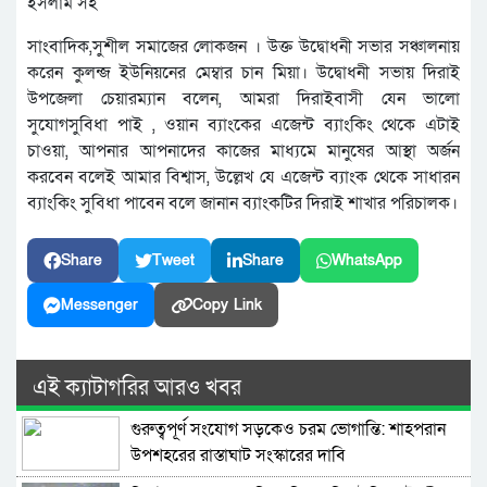
ইসলাম সহ
সাংবাদিক,সুশীল সমাজের লোকজন । উক্ত উদ্বোধনী সভার সঞ্চালনায়
করেন কুলন্জ ইউনিয়নের মেম্বার চান মিয়া। উদ্বোধনী সভায় দিরাই
উপজেলা চেয়ারম্যান বলেন, আমরা দিরাইবাসী যেন ভালো
সুযোগসুবিধা পাই , ওয়ান ব্যাংকের এজেন্ট ব্যাংকিং থেকে এটাই
চাওয়া, আপনার আপনাদের কাজের মাধ্যমে মানুষের আস্থা অর্জন
করবেন বলেই আমার বিশ্বাস, উল্লেখ যে এজেন্ট ব্যাংক থেকে সাধারন
ব্যাংকিং সুবিধা পাবেন বলে জানান ব্যাংকটির দিরাই শাখার পরিচালক।
Share
Tweet
Share
WhatsApp
Messenger
Copy Link
এই ক্যাটাগরির আরও খবর
গুরুত্বপূর্ণ সংযোগ সড়কেও চরম ভোগান্তি: শাহপরান
উপশহরের রাস্তাঘাট সংস্কারের দাবি