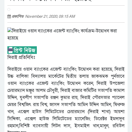
প্রকাশিত
November 21, 2020, 09:15 AM
দিরাই প্রতিনিধিঃ
দিরাইয়ে ওয়ান ব্যাংকের এজেন্ট ব্যাংকিং উদ্বোধন করা হয়েছে, দিরাই
উচ্চ বালিকা বিদ্যালয় মার্কেটের দ্বিতীয় তলায় জাকঝমক পুর্নভাবে
ওয়ান ব্যাংকের এজেণ্ট ব্যাংকিং উদ্বোধন করেন, দিরাই উপজেলা
চেয়ারম্যান মঞ্জুর আলম চৌধুরী, দিরাই বাজার কমিটির সভাপতি কামাল
উদ্দিন, যুবলীগ সভাপতি রঞ্জন কুমার রায়, দিরাই পৌরসভার প্যানেল
মেয়র বিশ্বজিৎ রায় বিশ্ব, জাসদ সভাপতি আমিন উদ্দিন আমিন, ফিরুজ
খান, এক্সেল হাউস লিমিটেডের চেয়ারম্যান (দিরাই শাখা) আয়শা
সিদ্দিকা, এক্সেল হাউজ লিমিটেডের ম্যানেজিং ডিরেক্টর ইমদাদুব
রহমান,বিশিষ্ট ব্যাবসায়ী লিটন দাস, ইসমাইল খান,মানুন, রবিউল