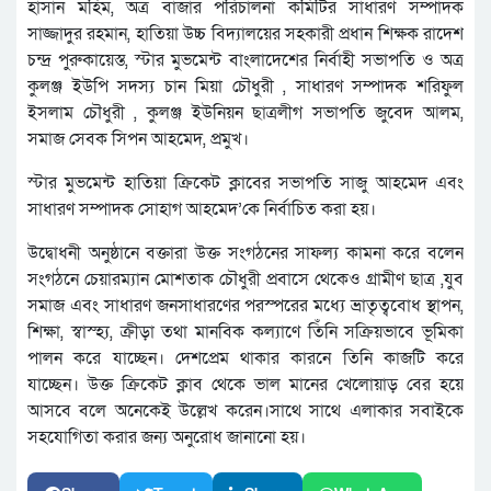
হাসান মহিম, অত্র বাজার পরিচালনা কমিটির সাধারণ সম্পাদক
সাজ্জাদুর রহমান, হাতিয়া উচ্চ বিদ্যালয়ের সহকারী প্রধান শিক্ষক রাদেশ
চন্দ্র পুরুকায়েস্ত, স্টার মুভমেন্ট বাংলাদেশের নির্বাহী সভাপতি ও অত্র
কুলঞ্জ ইউপি সদস্য চান মিয়া চৌধুরী , সাধারণ সম্পাদক শরিফুল
ইসলাম চৌধুরী , কুলঞ্জ ইউনিয়ন ছাত্রলীগ সভাপতি জুবেদ আলম,
সমাজ সেবক সিপন আহমেদ, প্রমুখ।
স্টার মুভমেন্ট হাতিয়া ক্রিকেট ক্লাবের সভাপতি সাজু আহমেদ এবং
সাধারণ সম্পাদক সোহাগ আহমেদ’কে নির্বাচিত করা হয়।
উদ্বোধনী অনুষ্ঠানে বক্তারা উক্ত সংগঠনের সাফল্য কামনা করে বলেন
সংগঠনে চেয়ারম্যান মোশতাক চৌধুরী প্রবাসে থেকেও গ্রামীণ ছাত্র ,যুব
সমাজ এবং সাধারণ জনসাধারণের পরস্পরের মধ্যে ভ্রাতৃত্ববোধ স্থাপন,
শিক্ষা, স্বাস্হ্য, ক্রীড়া তথা মানবিক কল্যাণে তিঁনি সক্রিয়ভাবে ভূমিকা
পালন করে যাচ্ছেন। দেশপ্রেম থাকার কারনে তিনি কাজটি করে
যাচ্ছেন। উক্ত ক্রিকেট ক্লাব থেকে ভাল মানের খেলোয়াড় বের হয়ে
আসবে বলে অনেকেই উল্লেখ করেন।সাথে সাথে এলাকার সবাইকে
সহযোগিতা করার জন্য অনুরোধ জানানো হয়।