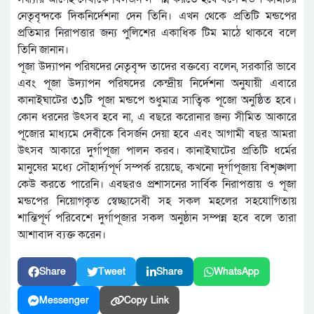
নেতৃবৃন্দকে দিকনির্দেশনা দেন তিনি। এখন থেকে প্রতিটি মন্ডপের
প্রতিমার নিরাপত্তার জন্য পুলিশের একাধিক টিম মাঠে থাকবে বলে
তিনি জানান।
পূজা উদ্যাপন পরিষদের নেতৃবৃন্দ তাদের বক্তব্যে বলেন, সরকারি ভাবে
এবং পূজা উদ্যাপন পরিষদের কেন্দ্রীয় নির্দেশনা অনুযায়ী এবারে
কানাইঘাটের ৩১টি পূজা মন্ডপে শুধুমাত্র সাত্বিক পূজো অনুষ্ঠিত হবে।
কোন ধরনের উৎসব হবে না, এ বছরে করোনার জন্য সীমিত আকারে
পূজোর মাধ্যমে দেবীকে বিসর্জন দেয়া হবে এবং আগামী বছর আমরা
উৎসব আকারে দুর্গাপূজা পালন করব। কানাইঘাটের প্রতিটি ধর্মের
মানুষের মধ্যে সৌহার্দ্যপূর্ণ সম্পর্ক রয়েছে, কখনো দূর্গাপূজায় বিশৃঙ্খলা
কেউ করতে পারেনি। এবছরও প্রশাসনের সার্বিক নিরাপত্তায় ও পূজা
মন্ডপের নিয়োগকৃত স্বেচ্ছাসেবী সহ সকল মহলের সহযোগিতায়
শান্তিপূর্ণ পরিবেশে দুর্গাপূজার সকল অনুষ্ঠান সম্পন্ন হবে বলে তারা
আশাবাদ ব্যক্ত করেন।
Share
Tweet
Share
WhatsApp
Messenger
Copy Link