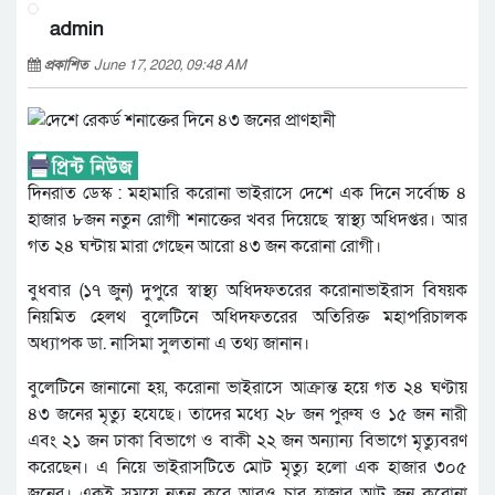
admin
প্রকাশিত
June 17, 2020, 09:48 AM
দিনরাত ডেস্ক : মহামারি করোনা ভাইরাসে দেশে এক দিনে সর্বোচ্চ ৪
হাজার ৮জন নতুন রোগী শনাক্তের খবর দিয়েছে স্বাস্থ্য অধিদপ্তর। আর
গত ২৪ ঘন্টায় মারা গেছেন আরো ৪৩ জন করোনা রোগী।
বুধবার (১৭ জুন) দুপুরে স্বাস্থ্য অধিদফতরের করোনাভাইরাস বিষয়ক
নিয়মিত হেলথ বুলেটিনে অধিদফতরের অতিরিক্ত মহাপরিচালক
অধ্যাপক ডা. নাসিমা সুলতানা এ তথ্য জানান।
বুলেটিনে জানানো হয়, করোনা ভাইরাসে আক্রান্ত হয়ে গত ২৪ ঘণ্টায়
৪৩ জনের মৃত্যু হযেছে। তাদের মধ্যে ২৮ জন পুরুষ ও ১৫ জন নারী
এবং ২১ জন ঢাকা বিভাগে ও বাকী ২২ জন অন্যান্য বিভাগে মৃত্যুবরণ
করেছেন। এ নিয়ে ভাইরাসটিতে মোট মৃত্যু হলো এক হাজার ৩০৫
জনের। একই সময়ে নতুন করে আরও চার হাজার আট জন করোনা