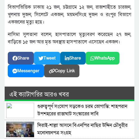
বিভাগভিত্তিক ঢাকায় ২১ জন, চট্টগ্রামে ১২ জন, রাজশাহীতে চারজন,
খুলনায় দুজন, সিলেটে একজন, ময়মনসিংহ দুজন ও রংপুর বিভাগে
একজনের মৃত্যু হছে।
নাসিমা সুলতানা বলেন, হাসপাতালে মৃত্যুবরণ করেছেন ২৭ জন,
বাড়িতে ১৫ জন আর মৃত অবস্থায় হাসপাতালে এসেছেন একজন।
Share
Tweet
Share
WhatsApp
Messenger
Copy Link
এই ক্যাটাগরির আরও খবর
গুরুত্বপূর্ণ সংযোগ সড়কেও চরম ভোগান্তি: শাহপরান
উপশহরের রাস্তাঘাট সংস্কারের দাবি
দিরাই-শাল্লা আসনে বিএনপির নাছির উদ্দিন চৌধুরীর
মনোনয়নপত্র সংগ্রহ