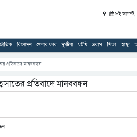
৮ই আগস্ট, ২
র্জাতিক
বিনোদন
খেলার খবর
দুর্ঘটনা
ধর্মীয়
প্রবাস
শিক্ষা
স্বাস্থ্য
অ
র প্রতিবাদে মানববন্ধন
মসাতের প্রতিবাদে মানববন্ধন