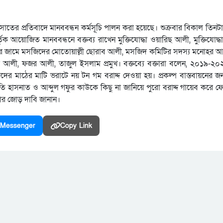
াতের প্রতিবাদে মানববন্ধন কর্মসূচি পালন করা হয়েছে। শুক্রবার বিকাল তিন
ক আয়োজিত মানববন্ধনে বক্তব্য রাখেন মুক্তিযোদ্ধা ওয়ারিছ আলী, মুক্তিযোদ্
্রীপুর জামে মসজিদের মোতোয়াল্লী ছোরাব আলী, মসজিদ কমিটির সদস্য মনোহর আ
 আলী, ফজর আলী, তাজুল ইসলাম প্রমুখ। বক্তব্যে বক্তারা বলেন, ২০১৯-২০
দের মাঠের মাটি ভরাটে নয় টন গম বরাদ্দ দেওয়া হয়। প্রকল্প বাস্তবায়নের জ
সভাপতি হাসনাত ও আব্দুল গফুর কাউকে কিছু না জানিয়ে পুরো বরাদ্দ গায়েব করে ফে
েওয়ার জোড় দাবি জানান।
Messenger
Copy Link