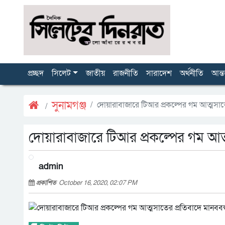
প্রচ্ছদ
সিলেট
জাতীয়
রাজনীতি
সারাদেশ
অর্থনীতি
আন্ত
সুনামগঞ্জ
দোয়ারাবাজারে টিআর প্রকল্পের গম আত্মসাতে
দোয়ারাবাজারে টিআর প্রকল্পের গম আত্
admin
প্রকাশিত
October 16, 2020, 02:07 PM