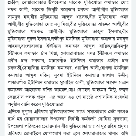
প্রতীক, দোয়ারাবাজার উপজেলার সাবেক মুক্তিযোদ্ধা কমান্ডার মোঃ
শফর আলী, সাবেক ডিপুটি কমান্ডার মনফর আলী,বীর মুক্তিযোদ্ধা
সামছুল হক,বীর মুক্তিযোদ্ধা আব্দুল খালেক,বীর মুক্তিযোদ্ধা ওমর
আলী,বীর মুক্তিযোদ্ধা মোঃ নসু মিয়া,বীর মুক্তিযোদ্ধা আছদ্দর আলী,বীর
মুক্তিযোদ্ধা শওকত আলী,বীর মুক্তিযোদ্ধা তাজুল ইসলাম,বীর
মুক্তিযোদ্ধা নূরুল ইসলাম,লক্ষীপুর ইউনিয়ন মুক্তিযোদ্ধা কমান্ডার মকবুল
আহমদ,বাংলাবাজার ইউনিয়ন কমান্ডার আব্দুল বারিক,নরসিমপুর
ইউনিয়ন কমান্ডার চাঁন মিয়া, দোয়ারাবাজার সদর ইউনিয়ন কমান্ডার
প্রবীর চন্দ সরকার, মান্নারগাঁও ইউনিয়ন কমান্ডার প্রতীস চন্দ
চক্রবর্তী,দোহালিয়া ইউনিয়ন কমান্ডার, ওয়ারিশ আলী,বোগলা ইউনিয়ন
কমান্ডার আব্দুল মতিন, সুরমা ইউনিয়ন কমান্ডার জালাল উদ্দীন,
পান্ডারগাঁও ইউনিয়ন কমান্ডার মুসাহিদ আলী, মুক্তিযোদ্ধা সংসদ সন্তান
কমান্ডের আহ্বায়ক বশির আহমদ,মোঃ সোহেল আহমেদ মিন্টু, রুহুল
ফেরদৌস পলক প্রমুখ। এর আগে ২৬ শে মার্চের প্রশাসনিক সংবর্ধনা
অনুষ্ঠান বর্জন করেন মুক্তিযোদ্ধারা।
এদিকে দুুুুপুরে এবিষয়ে মুক্তিযোদ্ধাদের সাথে সমঝোতার চেষ্টা করেও
ব্যর্থ হন দোয়ারাবাজার উপজেলা নির্বাহী কর্মকর্তা সোনিয়া সুলতানা,
উপজেলা পরিষদের চেয়ারম্যান বীর মুক্তিযোদ্ধা ডাঃ আব্দুর রহিম প্রমুখ।
এবিষয়ে মোবাইলে যোগাযোগ করা হলে দোয়ারাবাজার থানার ওসি