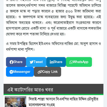
তালেব জানান,ধর্মপাশা সদর বাজারে বিভিন্ন পয়েন্টে অভিযান চালিয়ে
৫ জনকে মাস্ক না পড়ার কারনে ৫ হাজার ৫০০ টাকা জরিমানা করা
হয়েছে। ও জনগণকে মাস্ক ব্যবহারের জন্য উদ্বুদ্ধ করা হয়েছে। এই
অভিযান অব্যাহত থাকবে। এবং করোনাভাইরাস সংক্রমণের কারণে
হাসপাতাল রোডে একটি বাসা ও পূর্ব বাজারে একটি বাসাকে লকডাউন
ঘোষণা করে লাল পতাকা টানিয়ে দেওয়া হয়।
এ সময় উপস্থিত ছিলেন ইউএনও অফিসের নাজির মো. আবুল হাসান ও
ধর্মপাশা থানা পুলিশ।
Share
Tweet
Share
WhatsApp
Messenger
Copy Link
এই ক্যাটাগরির আরও খবর
দিরাই-শাল্লা আসনে বিএনপির নাছির উদ্দিন চৌধুরীর
মনোনয়নপত্র সংগ্রহ