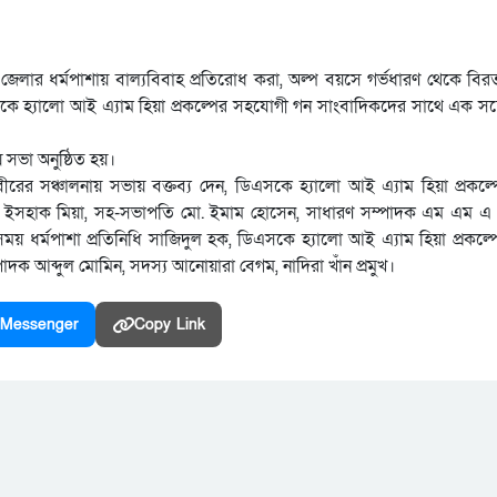
মগঞ্জ জেলার ধর্মপাশায় বাল্যবিবাহ প্রতিরোধ করা, অল্প বয়সে গর্ভধারণ থেকে বিরত
ডিএসকে হ্যালো আই এ্যাম হিয়া প্রকল্পের সহযোগী গন সাংবাদিকদের সাথে এক 
 সভা অনুষ্ঠিত হয়।
রের সঞ্চালনায় সভায় বক্তব্য দেন, ডিএসকে হ্যালো আই এ্যাম হিয়া প্রকল
ি মো. ইসহাক মিয়া, সহ-সভাপতি মো. ইমাম হোসেন, সাধারণ সম্পাদক এম এম এ
ময় ধর্মপাশা প্রতিনিধি সাজিদুল হক, ডিএসকে হ্যালো আই এ্যাম হিয়া প্রকল্প
 আব্দুল মোমিন, সদস্য আনোয়ারা বেগম, নাদিরা খাঁন প্রমুখ।
Messenger
Copy Link