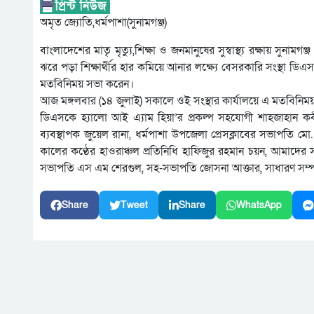
অমৃত জ্যোতি,ধর্মপাশা(সুনামগঞ্জ)
বাংলাদেশের মাতৃ মৃত্যু,শিক্ষা ও জনমানুষের সুস্বাস্থ্য রক্ষায় সুনা
ঝরে পড়া শিক্ষার্থীর হার কমিয়ে আনার লক্ষ্যে বেসরকারি সংস্থা 
মতবিনিময় সভা করেন।
আজ মঙ্গলবার (১৪ জুলাই) সকালে ওই সংস্থার কার্যালয়ে এ মতবিনিময়
ডিএসকে হ্যালো আই এ্যাম হিয়া’র প্রকল্প সহযোগী শাহজাহান কবী
ব্যবস্থাপক জুয়েল রানা, ধর্মপাশা উপজেলা প্রেসক্লাবের সভাপত
কালের কণ্ঠের হাওরাঞ্চল প্রতিনিধি হাফিজুর রহমান চয়ন, আমাদের স
সভাপতি এস এম শেরগুল, সহ-সভাপতি জোসনা আক্তার, সাধারণ সম্পাদক
Share
Tweet
Share
WhatsApp