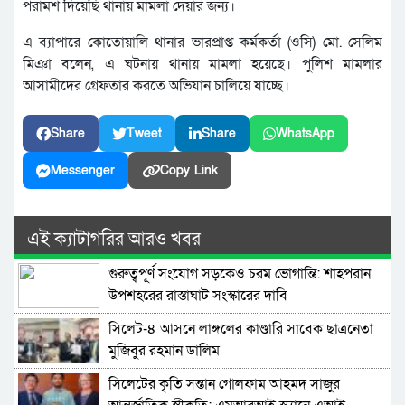
পরামর্শ দিয়েছি থানায় মামলা দেয়ার জন্য।
এ ব্যাপারে কোতোয়ালি থানার ভারপ্রাপ্ত কর্মকর্তা (ওসি) মো. সেলিম
মিঞা বলেন, এ ঘটনায় থানায় মামলা হয়েছে। পুলিশ মামলার
আসামীদের গ্রেফতার করতে অভিযান চালিয়ে যাচ্ছে।
Share
Tweet
Share
WhatsApp
Messenger
Copy Link
এই ক্যাটাগরির আরও খবর
গুরুত্বপূর্ণ সংযোগ সড়কেও চরম ভোগান্তি: শাহপরান
উপশহরের রাস্তাঘাট সংস্কারের দাবি
সিলেট-৪ আসনে লাঙ্গলের কাণ্ডারি সাবেক ছাত্রনেতা
মুজিবুর রহমান ডালিম
সিলেটের কৃতি সন্তান গোলফাম আহমদ সাজুর