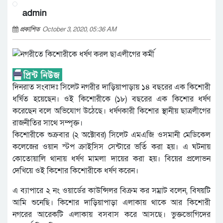
admin
প্রকাশিত
October 3, 2020, 05:36 AM
দিনরাত সংবাদঃ সিলেট নগরীর দাড়িয়াপাড়ায় ১৪ বছরের এক কিশোরী
ধর্ষিত হয়েছেন। ওই কিশোরীকে (১৮) বছরের এক কিশোর ধর্ষণ
করেছেন বলে অভিযোগ উঠেছে। ধর্ষণকারী কিশোর স্থানীয় ছাত্রলীগের
রাজনীতির সাথে সম্পৃক্ত।
কিশোরীকে শুক্রবার (২ অক্টোবর) সিলেট এমএজি ওসমানী মেডিকেল
কলেজের ওয়ান স্টপ ক্রাইসিস সেন্টারে ভর্তি করা হয়। এ ঘটনায়
কোতোয়ালি থানায় ধর্ষণ মামলা দায়ের করা হয়। বিয়ের প্রলোভন
দেখিয়ে ওই কিশোর কিশোরীকে ধর্ষণ করেন।
এ ব্যাপারে ২ নং ওয়ার্ডের কাউন্সিলর বিক্রম কর সম্রাট বলেন, বিষয়টি
আমি শুনেছি। কিশোর দাড়িয়াপাড়া এলাকায় থাকে আর কিশোরী
নগরের আরেকটি এলাকায় বসবাস করে আসছে। ভুক্তভোগিদের