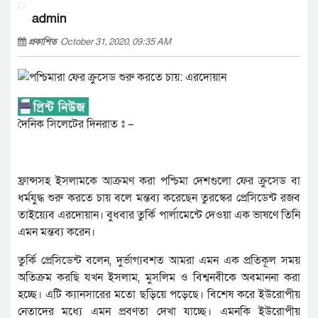
admin
প্রকাশিত
October 31, 2020, 09:35 AM
দৈনিক সিলেটের দিনরাত ঃ –
ফ্রান্সসহ ইসলামকে আক্রমণ করা পশ্চিমা দেশগুলো ফের ক্রুসেড বা
ধর্মযুদ্ধ শুরু করতে চায় বলে মন্তব্য করেছেন তুরস্কের প্রেসিডেন্ট রজব
তাইয়্যেব এরদোয়ান। বুধবার তুর্কি পার্লামেন্টে দেওয়া এক ভাষণে তিনি
এমন মন্তব্য করেন।
তুর্কি প্রেসিডেন্ট বলেন, দুর্ভাগ্যবশত আমরা এমন এক প্রতিকূল সময়
অতিক্রম করছি যখন ইসলাম, মুসলিম ও বিশ্বনবীকে অবমাননা করা
হচ্ছে। এটি ক্যানসারের মতো ছড়িয়ে পড়েছে। বিশেষ করে ইউরোপীয়
নেতাদের মধ্যে এমন প্রবণতা দেখা যাচ্ছে। এমনকি ইউরোপীয়