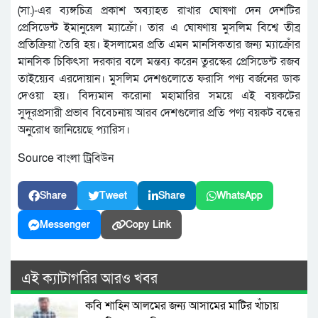
(সা.)-এর ব্যঙ্গচিত্র প্রকাশ অব্যাহত রাখার ঘোষণা দেন দেশটির
প্রেসিডেন্ট ইমানুয়েল ম্যাক্রোঁ। তার এ ঘোষণায় মুসলিম বিশ্বে তীব্র
প্রতিক্রিয়া তৈরি হয়। ইসলামের প্রতি এমন মানসিকতার জন্য ম্যাক্রোঁর
মানসিক চিকিৎসা দরকার বলে মন্তব্য করেন তুরস্কের প্রেসিডেন্ট রজব
তাইয়্যেব এরদোয়ান। মুসলিম দেশগুলোতে ফরাসি পণ্য বর্জনের ডাক
দেওয়া হয়। বিদ্যমান করোনা মহামারির সময়ে এই বয়কটের
সুদূরপ্রসারী প্রভাব বিবেচনায় আরব দেশগুলোর প্রতি পণ্য বয়কট বন্ধের
অনুরোধ জানিয়েছে প্যারিস।
Source বাংলা ট্রিবিউন
Share
Tweet
Share
WhatsApp
Messenger
Copy Link
এই ক্যাটাগরির আরও খবর
কবি শাহিন আলমের জন্য আসামের মাটির খাঁচায়