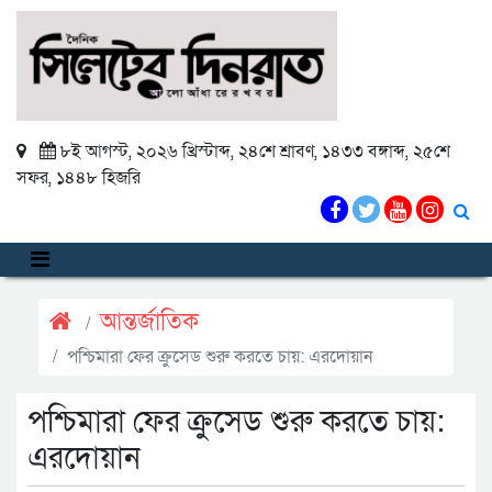
৮ই আগস্ট, ২০২৬ খ্রিস্টাব্দ
,
২৪শে শ্রাবণ, ১৪৩৩ বঙ্গাব্দ
,
২৫শে
সফর, ১৪৪৮ হিজরি
আন্তর্জাতিক
পশ্চিমারা ফের ক্রুসেড শুরু করতে চায়: এরদোয়ান
পশ্চিমারা ফের ক্রুসেড শুরু করতে চায়:
এরদোয়ান