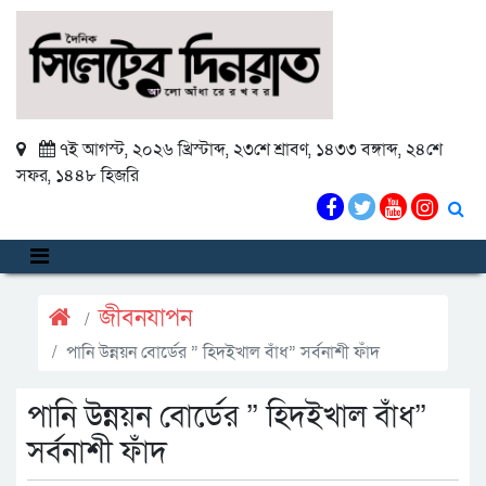
৭ই আগস্ট, ২০২৬ খ্রিস্টাব্দ
,
২৩শে শ্রাবণ, ১৪৩৩ বঙ্গাব্দ
,
২৪শে
সফর, ১৪৪৮ হিজরি
জীবনযাপন
পানি উন্নয়ন বোর্ডের ” হিদইখাল বাঁধ” সর্বনাশী ফাঁদ
পানি উন্নয়ন বোর্ডের ” হিদইখাল বাঁধ”
সর্বনাশী ফাঁদ