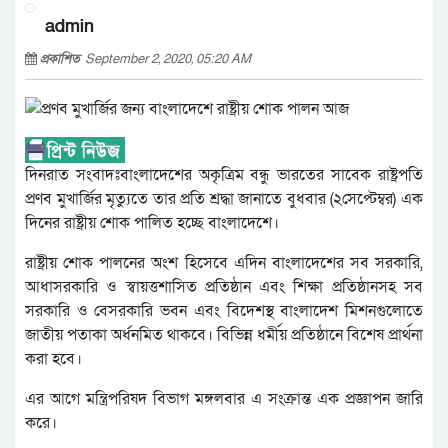
admin
প্রকাশিত
September 2, 2020, 05:20 AM
দিনরাত সংবাদঃবাংলাদেশের অকৃত্রিম বন্ধু ভারতের সাবেক রাষ্ট্রপতি
প্রণব মুখার্জির মৃত্যুতে তার প্রতি শ্রদ্ধা জানাতে বুধবার (২সেপ্টেম্বর) এক
দিনের রাষ্ট্রীয় শোক পালিত হচ্ছে বাংলাদেশে।
রাষ্ট্রীয় শোক পালনের অংশ হিসেবে এদিন বাংলাদেশের সব সরকারি,
আধাসরকারি ও স্বায়ত্তশাসিত প্রতিষ্ঠান এবং শিক্ষা প্রতিষ্ঠানসহ সব
সরকারি ও বেসরকারি ভবন এবং বিদেশস্থ বাংলাদেশ মিশনগুলোতে
জাতীয় পতাকা অর্ধনমিত থাকবে। বিভিন্ন ধর্মীয় প্রতিষ্ঠানে বিশেষ প্রার্থনা
করা হবে।
এর আগে মন্ত্রিপরিষদ বিভাগ মঙ্গলবার এ সংক্রান্ত এক প্রজ্ঞাপন জারি
করে।