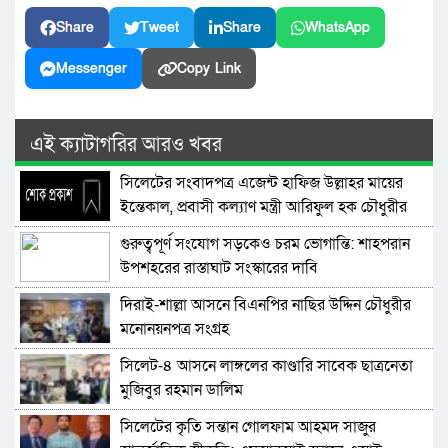
Share
Tweet
Share
WhatsApp
Messenger
Copy Link
এই ক্যাটাগরির আরও খবর
সিলেটের সংবাদপত্র এজেন্ট হাফিজ উল্লাহর মায়ের
ইন্তেকাল, প্রবাসী কল্যাণ মন্ত্রী আরিফুল হক চৌধুরীর
শোক
গুরুত্বপূর্ণ সংযোগ সড়কেও চরম ভোগান্তি: শাহপরান
উপশহরের রাস্তাঘাট সংস্কারের দাবি
দিরাই-শাল্লা আসনে বিএনপির নাছির উদ্দিন চৌধুরীর
মনোনয়নপত্র সংগ্রহ
সিলেট-৪ আসনে লাঙ্গলের কাণ্ডারি সাবেক ছাত্রনেতা
মুজিবুর রহমান ডালিম
সিলেটের কৃতি সন্তান গোলফাম আহমদ সাজুর