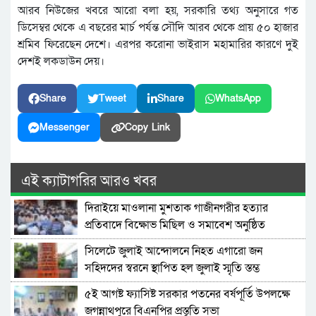
আরব নিউজের খবরে আরো বলা হয়, সরকারি তথ্য অনুসারে গত
ডিসেম্বর থেকে এ বছরের মার্চ পর্যন্ত সৌদি আরব থেকে প্রায় ৫০ হাজার
শ্রমিব ফিরেছেন দেশে। এরপর করোনা ভাইরাস মহামারির কারণে দুই
দেশই লকডাউন দেয়।
Share
Tweet
Share
WhatsApp
Messenger
Copy Link
এই ক্যাটাগরির আরও খবর
দিরাইয়ে মাওলানা মুশতাক গাজীনগরীর হত্যার
প্রতিবাদে বিক্ষোভ মিছিল ও সমাবেশ অনুষ্ঠিত
সিলেটে জুলাই আন্দোলনে নিহত এগারো জন
সহিদদের স্বরনে স্থাপিত হল জুলাই স্মৃতি স্তম্ভ
৫ই আগষ্ট ফ্যাসিষ্ট সরকার পতনের বর্ষপূর্তি উপলক্ষে
জগন্নাথপুরে বিএনপির প্রস্তুতি সভা