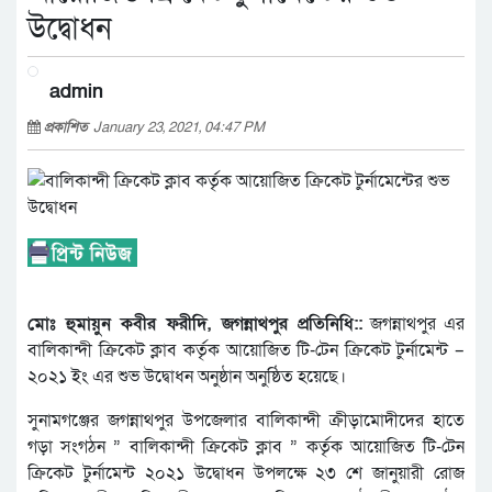
উদ্বোধন
admin
প্রকাশিত
January 23, 2021, 04:47 PM
মোঃ হুমায়ুন কবীর ফরীদি, জগন্নাথপুর প্রতিনিধি::
জগন্নাথপুর এর
বালিকান্দী ক্রিকেট ক্লাব কর্তৃক আয়োজিত টি-টেন ক্রিকেট টুর্নামেন্ট –
২০২১ ইং এর শুভ উদ্বোধন অনুষ্ঠান অনুষ্ঠিত হয়েছে।
সুনামগঞ্জের জগন্নাথপুর উপজেলার বালিকান্দী ক্রীড়ামোদীদের হাতে
গড়া সংগঠন ” বালিকান্দী ক্রিকেট ক্লাব ” কর্তৃক আয়োজিত টি-টেন
ক্রিকেট টুর্নামেন্ট ২০২১ উদ্বোধন উপলক্ষে ২৩ শে জানুয়ারী রোজ